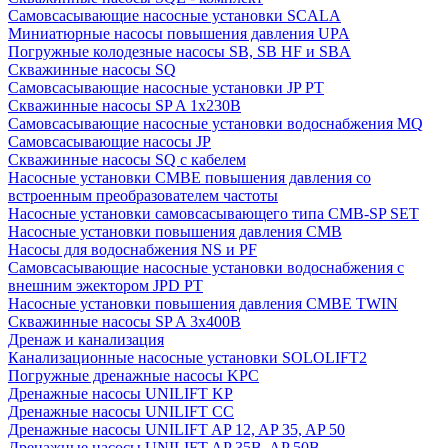
Cамовсасывающие насосные установки SCALA
Миниатюрные насосы повышения давления UPA
Погружные колодезные насосы SB, SB HF и SBA
Скважинные насосы SQ
Самовсасывающие насосные установки JP PT
Скважинные насосы SP A 1x230В
Самовсасывающие насосные установки водоснабжения MQ
Самовсасывающие насосы JP
Скважинные насосы SQ с кабелем
Насосные установки CMBE повышения давления со
встроенным преобразователем частоты
Насосные установки самовсасывающего типа CMB-SP SET
Насосные установки повышения давления CMB
Насосы для водоснабжения NS и PF
Самовсасывающие насосные установки водоснабжения с
внешним эжектором JPD PT
Насосные установки повышения давления CMBE TWIN
Скважинные насосы SP A 3x400В
Дренаж и канализация
Канализационные насосные установки SOLOLIFT2
Погружные дренажные насосы KPC
Дренажные насосы UNILIFT KP
Дренажные насосы UNILIFT CC
Дренажные насосы UNILIFT AP 12, AP 35, AP 50
Дренажные насосы UNILIFT AP 35B, AP 50B