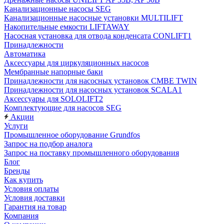
Канализационные насосы SEG
Канализационные насосные установки MULTILIFT
Накопительные емкости LIFTAWAY
Насосная установка для отвода конденсата CONLIFT1
Принадлежности
Автоматика
Аксессуары для циркуляционных насосов
Мембранные напорные баки
Принадлежности для насосных установок CMBE TWIN
Принадлежности для насосных установок SCALA1
Аксессуары для SOLOLIFT2
Комплектующие для насосов SEG
Акции
Услуги
Промышленное оборудование Grundfos
Запрос на подбор аналога
Запрос на поставку промышленного оборудования
Блог
Бренды
Как купить
Условия оплаты
Условия доставки
Гарантия на товар
Компания