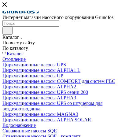
Интернет-магазин насосного оборудования Grundfos
Каталог
По всему сайту
По каталогу
Каталог
Отопление
Циркуляционные насосы UPS
Циркуляционные насосы ALPHA1 L
Циркуляционные насосы UP
Циркуляционные насосы COMFORT для систем ГВС
Циркуляционные насосы ALPHA2
Циркуляционные насосы UPS серии 200
Циркуляционные насосы ALPHA3
Циркуляционные насосы UPS со штуцером для
воздухоотводчика
Циркуляционные насосы MAGNA3
Циркуляционные насосы ALPHA SOLAR
Водоснабжение
Скважинные насосы SQE
Скважинные насосы SQE - комплект