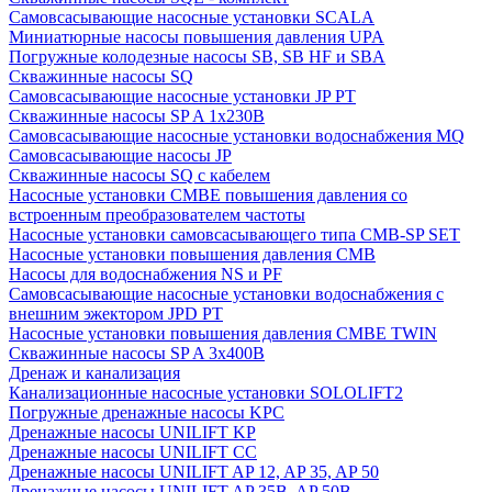
Cамовсасывающие насосные установки SCALA
Миниатюрные насосы повышения давления UPA
Погружные колодезные насосы SB, SB HF и SBA
Скважинные насосы SQ
Самовсасывающие насосные установки JP PT
Скважинные насосы SP A 1x230В
Самовсасывающие насосные установки водоснабжения MQ
Самовсасывающие насосы JP
Скважинные насосы SQ с кабелем
Насосные установки CMBE повышения давления со
встроенным преобразователем частоты
Насосные установки самовсасывающего типа CMB-SP SET
Насосные установки повышения давления CMB
Насосы для водоснабжения NS и PF
Самовсасывающие насосные установки водоснабжения с
внешним эжектором JPD PT
Насосные установки повышения давления CMBE TWIN
Скважинные насосы SP A 3x400В
Дренаж и канализация
Канализационные насосные установки SOLOLIFT2
Погружные дренажные насосы KPC
Дренажные насосы UNILIFT KP
Дренажные насосы UNILIFT CC
Дренажные насосы UNILIFT AP 12, AP 35, AP 50
Дренажные насосы UNILIFT AP 35B, AP 50B