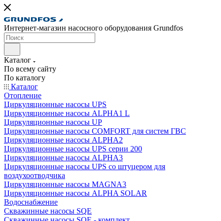
Интернет-магазин насосного оборудования Grundfos
Каталог
По всему сайту
По каталогу
Каталог
Отопление
Циркуляционные насосы UPS
Циркуляционные насосы ALPHA1 L
Циркуляционные насосы UP
Циркуляционные насосы COMFORT для систем ГВС
Циркуляционные насосы ALPHA2
Циркуляционные насосы UPS серии 200
Циркуляционные насосы ALPHA3
Циркуляционные насосы UPS со штуцером для
воздухоотводчика
Циркуляционные насосы MAGNA3
Циркуляционные насосы ALPHA SOLAR
Водоснабжение
Скважинные насосы SQE
Скважинные насосы SQE - комплект