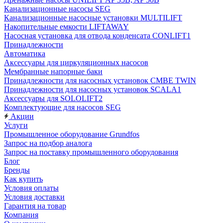
Канализационные насосы SEG
Канализационные насосные установки MULTILIFT
Накопительные емкости LIFTAWAY
Насосная установка для отвода конденсата CONLIFT1
Принадлежности
Автоматика
Аксессуары для циркуляционных насосов
Мембранные напорные баки
Принадлежности для насосных установок CMBE TWIN
Принадлежности для насосных установок SCALA1
Аксессуары для SOLOLIFT2
Комплектующие для насосов SEG
Акции
Услуги
Промышленное оборудование Grundfos
Запрос на подбор аналога
Запрос на поставку промышленного оборудования
Блог
Бренды
Как купить
Условия оплаты
Условия доставки
Гарантия на товар
Компания