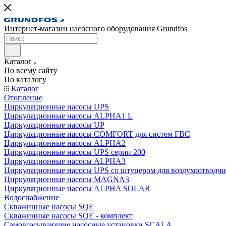
Интернет-магазин насосного оборудования Grundfos
Каталог
По всему сайту
По каталогу
Каталог
Отопление
Циркуляционные насосы UPS
Циркуляционные насосы ALPHA1 L
Циркуляционные насосы UP
Циркуляционные насосы COMFORT для систем ГВС
Циркуляционные насосы ALPHA2
Циркуляционные насосы UPS серии 200
Циркуляционные насосы ALPHA3
Циркуляционные насосы UPS со штуцером для воздухоотводчи
Циркуляционные насосы MAGNA3
Циркуляционные насосы ALPHA SOLAR
Водоснабжение
Скважинные насосы SQE
Скважинные насосы SQE - комплект
Cамовсасывающие насосные установки SCALA