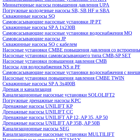
Миниатюрные насосы повышения давления UPA
Погружные колодезные насосы SB, SB HF и SBA
Скважинные насосы SQ
Самовсасывающие насосные установки JP PT
Скважинные насосы SP A 1x230В
Самовсасывающие насосные установки водоснабжения MQ
Самовсасывающие насосы JP
Скважинные насосы SQ с кабелем
Насосные установки CMBE повышения давления со встроенны
Насосные установки самовсасывающего типа CMB-SP SET
Насосные установки повышения давления CMB
Насосы для водоснабжения NS и PF
Самовсасывающие насосные установки водоснабжения с внеш
Насосные установки повышения давления CMBE TWIN
Скважинные насосы SP A 3x400В
Дренаж и канализация
Канализационные насосные установки SOLOLIFT2
Погружные дренажные насосы KPC
Дренажные насосы UNILIFT KP
Дренажные насосы UNILIFT CC
Дренажные насосы UNILIFT AP 12, AP 35, AP 50
Дренажные насосы UNILIFT AP 35B, AP 50B
Канализационные насосы SEG
Канализационные насосные установки MULTILIFT
Накопительные емкости LIFTAWAY