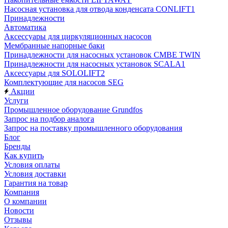
Насосная установка для отвода конденсата CONLIFT1
Принадлежности
Автоматика
Аксессуары для циркуляционных насосов
Мембранные напорные баки
Принадлежности для насосных установок CMBE TWIN
Принадлежности для насосных установок SCALA1
Аксессуары для SOLOLIFT2
Комплектующие для насосов SEG
Акции
Услуги
Промышленное оборудование Grundfos
Запрос на подбор аналога
Запрос на поставку промышленного оборудования
Блог
Бренды
Как купить
Условия оплаты
Условия доставки
Гарантия на товар
Компания
О компании
Новости
Отзывы