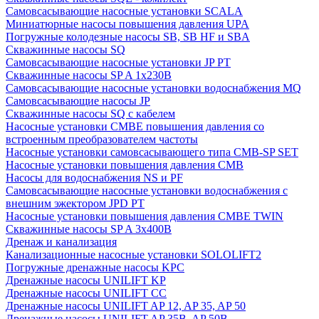
Cамовсасывающие насосные установки SCALA
Миниатюрные насосы повышения давления UPA
Погружные колодезные насосы SB, SB HF и SBA
Скважинные насосы SQ
Самовсасывающие насосные установки JP PT
Скважинные насосы SP A 1x230В
Самовсасывающие насосные установки водоснабжения MQ
Самовсасывающие насосы JP
Скважинные насосы SQ с кабелем
Насосные установки CMBE повышения давления со
встроенным преобразователем частоты
Насосные установки самовсасывающего типа CMB-SP SET
Насосные установки повышения давления CMB
Насосы для водоснабжения NS и PF
Самовсасывающие насосные установки водоснабжения с
внешним эжектором JPD PT
Насосные установки повышения давления CMBE TWIN
Скважинные насосы SP A 3x400В
Дренаж и канализация
Канализационные насосные установки SOLOLIFT2
Погружные дренажные насосы KPC
Дренажные насосы UNILIFT KP
Дренажные насосы UNILIFT CC
Дренажные насосы UNILIFT AP 12, AP 35, AP 50
Дренажные насосы UNILIFT AP 35B, AP 50B