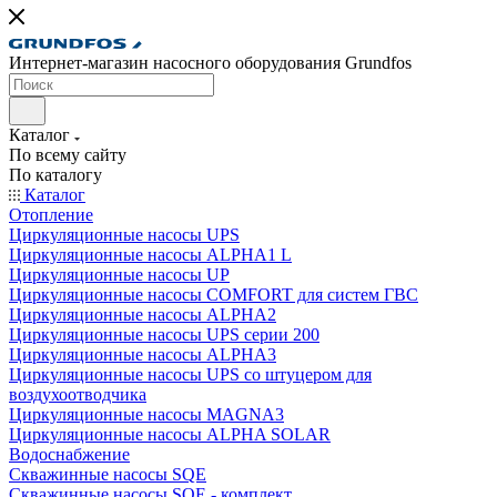
Интернет-магазин насосного оборудования Grundfos
Каталог
По всему сайту
По каталогу
Каталог
Отопление
Циркуляционные насосы UPS
Циркуляционные насосы ALPHA1 L
Циркуляционные насосы UP
Циркуляционные насосы COMFORT для систем ГВС
Циркуляционные насосы ALPHA2
Циркуляционные насосы UPS серии 200
Циркуляционные насосы ALPHA3
Циркуляционные насосы UPS со штуцером для
воздухоотводчика
Циркуляционные насосы MAGNA3
Циркуляционные насосы ALPHA SOLAR
Водоснабжение
Скважинные насосы SQE
Скважинные насосы SQE - комплект