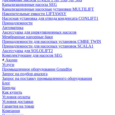
Канализационные насосы SEG
Канализационные насосные установки MULTILIFT
Накопительные емкости LIFTAWAY
Насосная установка для отвода конденсата CONLIFT1
Принадлежности
Автоматика
Аксессуары для циркуляционных насосов
Мембранные напорные баки
Принадлежности для насосных установок CMBE TWIN
Принадлежности для насосных установок SCALA1
Аксессуары для SOLOLIFT2
Комплектующие для насосов SEG
Акции
Услуги
Промышленное оборудование Grundfos
Запрос на подбор аналога
Запрос на поставку промышленного оборудования
Блог
Бренды
Как купить
Условия оплаты
Условия доставки
Гарантия на товар
Компания