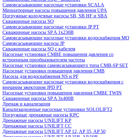
Cамовсасывающие насосные установки SCALA
Миниатюрные насосы повышения давления UPA
Погружные колодезные насосы SB, SB HF и SBA
Скважинные насосы SQ
Самовсасывающие насосные установки JP PT
Скважинные насосы SP A 1x230В
Самовсасывающие насосные установки водоснабжения MQ
Самовсасывающие насосы JP
Скважинные насосы SQ с кабелем
Насосные установки CMBE повышения давления со
встроенным преобразователем частоты
Насосные установки самовсасывающего типа CMB-SP SET
Насосные установки повышения давления CMB
Насосы для водоснабжения NS и PF
Самовсасывающие насосные установки водоснабжения с
внешним эжектором JPD PT
Насосные установки повышения давления CMBE TWIN
Скважинные насосы SP A 3x400В
Дренаж и канализация
Канализационные насосные установки SOLOLIFT2
Погружные дренажные насосы KPC
Дренажные насосы UNILIFT KP
Дренажные насосы UNILIFT CC
Дренажные насосы UNILIFT AP 12, AP 35, AP 50
Дренажные насосы UNILIFT AP 35B, AP 50B