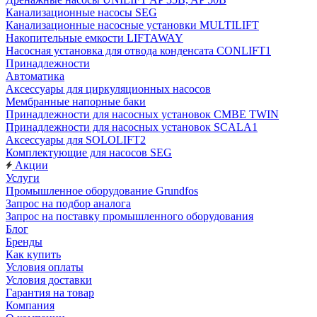
Канализационные насосы SEG
Канализационные насосные установки MULTILIFT
Накопительные емкости LIFTAWAY
Насосная установка для отвода конденсата CONLIFT1
Принадлежности
Автоматика
Аксессуары для циркуляционных насосов
Мембранные напорные баки
Принадлежности для насосных установок CMBE TWIN
Принадлежности для насосных установок SCALA1
Аксессуары для SOLOLIFT2
Комплектующие для насосов SEG
Акции
Услуги
Промышленное оборудование Grundfos
Запрос на подбор аналога
Запрос на поставку промышленного оборудования
Блог
Бренды
Как купить
Условия оплаты
Условия доставки
Гарантия на товар
Компания