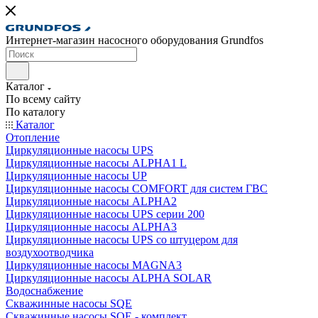
Интернет-магазин насосного оборудования Grundfos
Каталог
По всему сайту
По каталогу
Каталог
Отопление
Циркуляционные насосы UPS
Циркуляционные насосы ALPHA1 L
Циркуляционные насосы UP
Циркуляционные насосы COMFORT для систем ГВС
Циркуляционные насосы ALPHA2
Циркуляционные насосы UPS серии 200
Циркуляционные насосы ALPHA3
Циркуляционные насосы UPS со штуцером для
воздухоотводчика
Циркуляционные насосы MAGNA3
Циркуляционные насосы ALPHA SOLAR
Водоснабжение
Скважинные насосы SQE
Скважинные насосы SQE - комплект