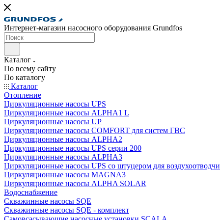
Интернет-магазин насосного оборудования Grundfos
Каталог
По всему сайту
По каталогу
Каталог
Отопление
Циркуляционные насосы UPS
Циркуляционные насосы ALPHA1 L
Циркуляционные насосы UP
Циркуляционные насосы COMFORT для систем ГВС
Циркуляционные насосы ALPHA2
Циркуляционные насосы UPS серии 200
Циркуляционные насосы ALPHA3
Циркуляционные насосы UPS со штуцером для воздухоотводчи
Циркуляционные насосы MAGNA3
Циркуляционные насосы ALPHA SOLAR
Водоснабжение
Скважинные насосы SQE
Скважинные насосы SQE - комплект
Cамовсасывающие насосные установки SCALA