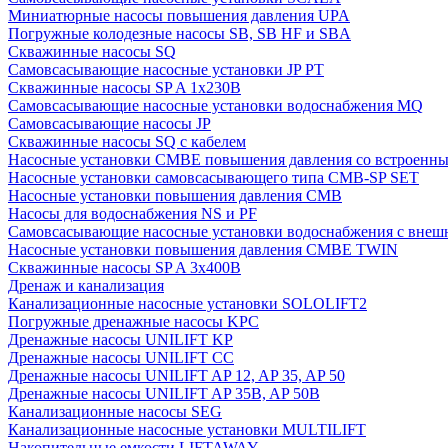
Миниатюрные насосы повышения давления UPA
Погружные колодезные насосы SB, SB HF и SBA
Скважинные насосы SQ
Самовсасывающие насосные установки JP PT
Скважинные насосы SP A 1x230В
Самовсасывающие насосные установки водоснабжения MQ
Самовсасывающие насосы JP
Скважинные насосы SQ с кабелем
Насосные установки CMBE повышения давления со встроенны
Насосные установки самовсасывающего типа CMB-SP SET
Насосные установки повышения давления CMB
Насосы для водоснабжения NS и PF
Самовсасывающие насосные установки водоснабжения с внеш
Насосные установки повышения давления CMBE TWIN
Скважинные насосы SP A 3x400В
Дренаж и канализация
Канализационные насосные установки SOLOLIFT2
Погружные дренажные насосы KPC
Дренажные насосы UNILIFT KP
Дренажные насосы UNILIFT CC
Дренажные насосы UNILIFT AP 12, AP 35, AP 50
Дренажные насосы UNILIFT AP 35B, AP 50B
Канализационные насосы SEG
Канализационные насосные установки MULTILIFT
Накопительные емкости LIFTAWAY