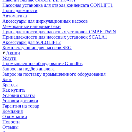
Насосная установка для отвода конденсата CONLIFT1
Принадлежности
Автоматика
Аксессуары для циркуляционных насосов
Мембранные напорные баки
Принадлежности для насосных установок CMBE TWIN
Принадлежности для насосных установок SCALA1
Аксессуары для SOLOLIFT2
Комплектующие для насосов SEG
Акции
Услуги
Промышленное оборудование Grundfos
Запрос на подбор аналога
Запрос на поставку промышленного оборудования
Блог
Бренды
Как купить
Условия оплаты
Условия доставки
Гарантия на товар
Компания
О компании
Новости
Отзывы