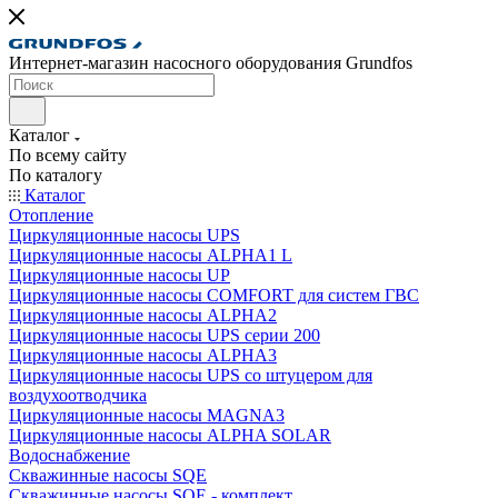
Интернет-магазин насосного оборудования Grundfos
Каталог
По всему сайту
По каталогу
Каталог
Отопление
Циркуляционные насосы UPS
Циркуляционные насосы ALPHA1 L
Циркуляционные насосы UP
Циркуляционные насосы COMFORT для систем ГВС
Циркуляционные насосы ALPHA2
Циркуляционные насосы UPS серии 200
Циркуляционные насосы ALPHA3
Циркуляционные насосы UPS со штуцером для
воздухоотводчика
Циркуляционные насосы MAGNA3
Циркуляционные насосы ALPHA SOLAR
Водоснабжение
Скважинные насосы SQE
Скважинные насосы SQE - комплект