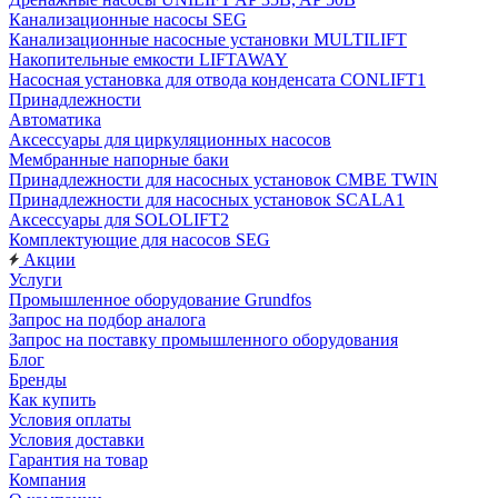
Канализационные насосы SEG
Канализационные насосные установки MULTILIFT
Накопительные емкости LIFTAWAY
Насосная установка для отвода конденсата CONLIFT1
Принадлежности
Автоматика
Аксессуары для циркуляционных насосов
Мембранные напорные баки
Принадлежности для насосных установок CMBE TWIN
Принадлежности для насосных установок SCALA1
Аксессуары для SOLOLIFT2
Комплектующие для насосов SEG
Акции
Услуги
Промышленное оборудование Grundfos
Запрос на подбор аналога
Запрос на поставку промышленного оборудования
Блог
Бренды
Как купить
Условия оплаты
Условия доставки
Гарантия на товар
Компания