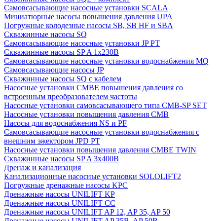
Cамовсасывающие насосные установки SCALA
Миниатюрные насосы повышения давления UPA
Погружные колодезные насосы SB, SB HF и SBA
Скважинные насосы SQ
Самовсасывающие насосные установки JP PT
Скважинные насосы SP A 1x230В
Самовсасывающие насосные установки водоснабжения MQ
Самовсасывающие насосы JP
Скважинные насосы SQ с кабелем
Насосные установки CMBE повышения давления со
встроенным преобразователем частоты
Насосные установки самовсасывающего типа CMB-SP SET
Насосные установки повышения давления CMB
Насосы для водоснабжения NS и PF
Самовсасывающие насосные установки водоснабжения с
внешним эжектором JPD PT
Насосные установки повышения давления CMBE TWIN
Скважинные насосы SP A 3x400В
Дренаж и канализация
Канализационные насосные установки SOLOLIFT2
Погружные дренажные насосы KPC
Дренажные насосы UNILIFT KP
Дренажные насосы UNILIFT CC
Дренажные насосы UNILIFT AP 12, AP 35, AP 50
Дренажные насосы UNILIFT AP 35B, AP 50B