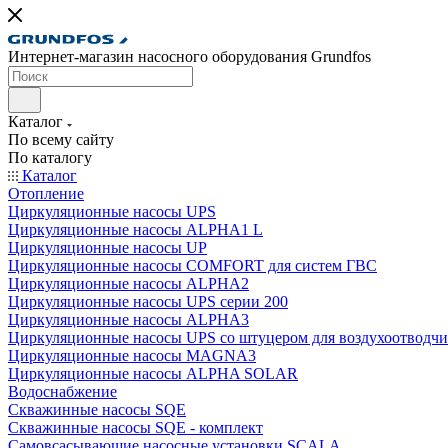
Интернет-магазин насосного оборудования Grundfos
Каталог
По всему сайту
По каталогу
Каталог
Отопление
Циркуляционные насосы UPS
Циркуляционные насосы ALPHA1 L
Циркуляционные насосы UP
Циркуляционные насосы COMFORT для систем ГВС
Циркуляционные насосы ALPHA2
Циркуляционные насосы UPS серии 200
Циркуляционные насосы ALPHA3
Циркуляционные насосы UPS со штуцером для воздухоотводчи
Циркуляционные насосы MAGNA3
Циркуляционные насосы ALPHA SOLAR
Водоснабжение
Скважинные насосы SQE
Скважинные насосы SQE - комплект
Cамовсасывающие насосные установки SCALA