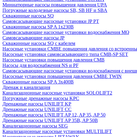
Миниатюрные насосы повышения давления UPA
Погружные колодезные насосы SB, SB HF и SBA
Скважинные насосы SQ
Самовсасывающие насосные установки JP PT
Скважинные насосы SP A 1x230В
Самовсасывающие насосные установки водоснабжения MQ
Самовсасывающие насосы JP
Скважинные насосы SQ с кабелем
Насосные установки CMBE повышения давления со встроенны
Насосные установки самовсасывающего типа CMB-SP SET
Насосные установки повышения давления CMB
Насосы для водоснабжения NS и PF
Самовсасывающие насосные установки водоснабжения с внеш
Насосные установки повышения давления CMBE TWIN
Скважинные насосы SP A 3x400В
Дренаж и канализация
Канализационные насосные установки SOLOLIFT2
Погружные дренажные насосы KPC
Дренажные насосы UNILIFT KP
Дренажные насосы UNILIFT CC
Дренажные насосы UNILIFT AP 12, AP 35, AP 50
Дренажные насосы UNILIFT AP 35B, AP 50B
Канализационные насосы SEG
Канализационные насосные установки MULTILIFT
Накопительные емкости LIFTAWAY