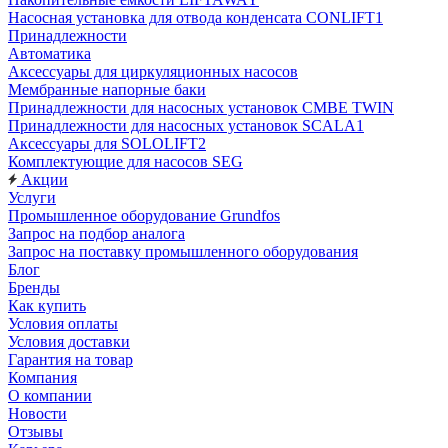
Насосная установка для отвода конденсата CONLIFT1
Принадлежности
Автоматика
Аксессуары для циркуляционных насосов
Мембранные напорные баки
Принадлежности для насосных установок CMBE TWIN
Принадлежности для насосных установок SCALA1
Аксессуары для SOLOLIFT2
Комплектующие для насосов SEG
Акции
Услуги
Промышленное оборудование Grundfos
Запрос на подбор аналога
Запрос на поставку промышленного оборудования
Блог
Бренды
Как купить
Условия оплаты
Условия доставки
Гарантия на товар
Компания
О компании
Новости
Отзывы