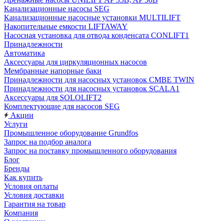
Канализационные насосы SEG
Канализационные насосные установки MULTILIFT
Накопительные емкости LIFTAWAY
Насосная установка для отвода конденсата CONLIFT1
Принадлежности
Автоматика
Аксессуары для циркуляционных насосов
Мембранные напорные баки
Принадлежности для насосных установок CMBE TWIN
Принадлежности для насосных установок SCALA1
Аксессуары для SOLOLIFT2
Комплектующие для насосов SEG
Акции
Услуги
Промышленное оборудование Grundfos
Запрос на подбор аналога
Запрос на поставку промышленного оборудования
Блог
Бренды
Как купить
Условия оплаты
Условия доставки
Гарантия на товар
Компания