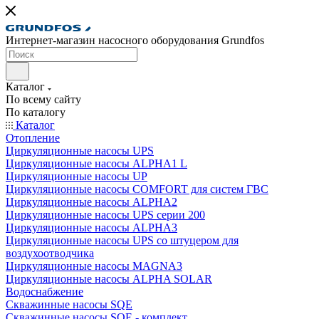
Интернет-магазин насосного оборудования Grundfos
Каталог
По всему сайту
По каталогу
Каталог
Отопление
Циркуляционные насосы UPS
Циркуляционные насосы ALPHA1 L
Циркуляционные насосы UP
Циркуляционные насосы COMFORT для систем ГВС
Циркуляционные насосы ALPHA2
Циркуляционные насосы UPS серии 200
Циркуляционные насосы ALPHA3
Циркуляционные насосы UPS со штуцером для
воздухоотводчика
Циркуляционные насосы MAGNA3
Циркуляционные насосы ALPHA SOLAR
Водоснабжение
Скважинные насосы SQE
Скважинные насосы SQE - комплект