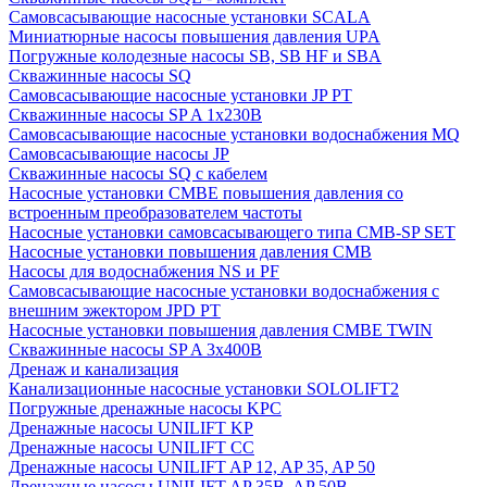
Cамовсасывающие насосные установки SCALA
Миниатюрные насосы повышения давления UPA
Погружные колодезные насосы SB, SB HF и SBA
Скважинные насосы SQ
Самовсасывающие насосные установки JP PT
Скважинные насосы SP A 1x230В
Самовсасывающие насосные установки водоснабжения MQ
Самовсасывающие насосы JP
Скважинные насосы SQ с кабелем
Насосные установки CMBE повышения давления со
встроенным преобразователем частоты
Насосные установки самовсасывающего типа CMB-SP SET
Насосные установки повышения давления CMB
Насосы для водоснабжения NS и PF
Самовсасывающие насосные установки водоснабжения с
внешним эжектором JPD PT
Насосные установки повышения давления CMBE TWIN
Скважинные насосы SP A 3x400В
Дренаж и канализация
Канализационные насосные установки SOLOLIFT2
Погружные дренажные насосы KPC
Дренажные насосы UNILIFT KP
Дренажные насосы UNILIFT CC
Дренажные насосы UNILIFT AP 12, AP 35, AP 50
Дренажные насосы UNILIFT AP 35B, AP 50B