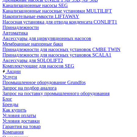
Канализационные насосы SEG
Канализационные насосные установки MULTILIFT
Накопительные емкости LIFTAWAY
Насосная установка для отвода конденсата CONLIFT1
Принадлежности
Автоматика
Аксессуары для циркуляционных насосов
Мембранные напорные баки
Принадлежности для насосных установок CMBE TWIN
Принадлежности для насосных установок SCALA1
Аксессуары для SOLOLIFT2
Комплектующие для насосов SEG
Акции
Услуги
Промышленное оборудование Grundfos
Запрос на подбор аналога
Запрос на поставку промышленного оборудования
Блог
Бренды
Как купить
Условия оплаты
Условия доставки
Гарантия на товар
Компания