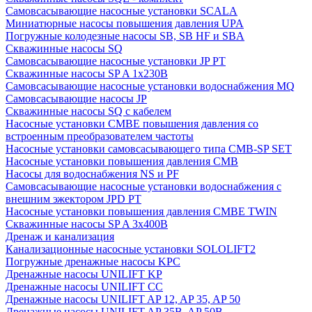
Cамовсасывающие насосные установки SCALA
Миниатюрные насосы повышения давления UPA
Погружные колодезные насосы SB, SB HF и SBA
Скважинные насосы SQ
Самовсасывающие насосные установки JP PT
Скважинные насосы SP A 1x230В
Самовсасывающие насосные установки водоснабжения MQ
Самовсасывающие насосы JP
Скважинные насосы SQ с кабелем
Насосные установки CMBE повышения давления со
встроенным преобразователем частоты
Насосные установки самовсасывающего типа CMB-SP SET
Насосные установки повышения давления CMB
Насосы для водоснабжения NS и PF
Самовсасывающие насосные установки водоснабжения с
внешним эжектором JPD PT
Насосные установки повышения давления CMBE TWIN
Скважинные насосы SP A 3x400В
Дренаж и канализация
Канализационные насосные установки SOLOLIFT2
Погружные дренажные насосы KPC
Дренажные насосы UNILIFT KP
Дренажные насосы UNILIFT CC
Дренажные насосы UNILIFT AP 12, AP 35, AP 50
Дренажные насосы UNILIFT AP 35B, AP 50B