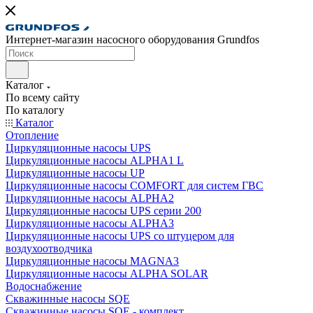
Интернет-магазин насосного оборудования Grundfos
Каталог
По всему сайту
По каталогу
Каталог
Отопление
Циркуляционные насосы UPS
Циркуляционные насосы ALPHA1 L
Циркуляционные насосы UP
Циркуляционные насосы COMFORT для систем ГВС
Циркуляционные насосы ALPHA2
Циркуляционные насосы UPS серии 200
Циркуляционные насосы ALPHA3
Циркуляционные насосы UPS со штуцером для
воздухоотводчика
Циркуляционные насосы MAGNA3
Циркуляционные насосы ALPHA SOLAR
Водоснабжение
Скважинные насосы SQE
Скважинные насосы SQE - комплект