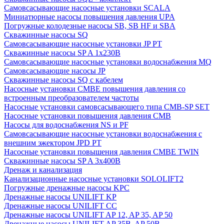
Cамовсасывающие насосные установки SCALA
Миниатюрные насосы повышения давления UPA
Погружные колодезные насосы SB, SB HF и SBA
Скважинные насосы SQ
Самовсасывающие насосные установки JP PT
Скважинные насосы SP A 1x230В
Самовсасывающие насосные установки водоснабжения MQ
Самовсасывающие насосы JP
Скважинные насосы SQ с кабелем
Насосные установки CMBE повышения давления со
встроенным преобразователем частоты
Насосные установки самовсасывающего типа CMB-SP SET
Насосные установки повышения давления CMB
Насосы для водоснабжения NS и PF
Самовсасывающие насосные установки водоснабжения с
внешним эжектором JPD PT
Насосные установки повышения давления CMBE TWIN
Скважинные насосы SP A 3x400В
Дренаж и канализация
Канализационные насосные установки SOLOLIFT2
Погружные дренажные насосы KPC
Дренажные насосы UNILIFT KP
Дренажные насосы UNILIFT CC
Дренажные насосы UNILIFT AP 12, AP 35, AP 50
Дренажные насосы UNILIFT AP 35B, AP 50B