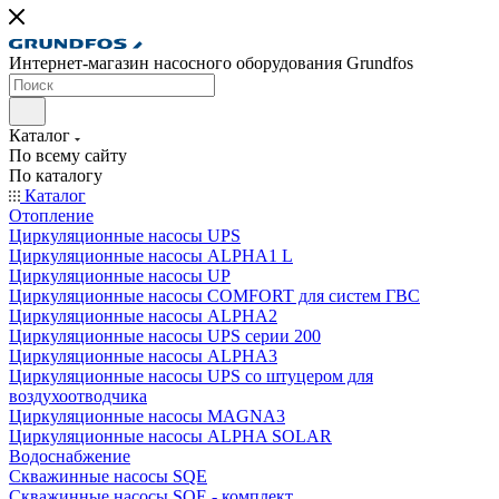
Интернет-магазин насосного оборудования Grundfos
Каталог
По всему сайту
По каталогу
Каталог
Отопление
Циркуляционные насосы UPS
Циркуляционные насосы ALPHA1 L
Циркуляционные насосы UP
Циркуляционные насосы COMFORT для систем ГВС
Циркуляционные насосы ALPHA2
Циркуляционные насосы UPS серии 200
Циркуляционные насосы ALPHA3
Циркуляционные насосы UPS со штуцером для
воздухоотводчика
Циркуляционные насосы MAGNA3
Циркуляционные насосы ALPHA SOLAR
Водоснабжение
Скважинные насосы SQE
Скважинные насосы SQE - комплект