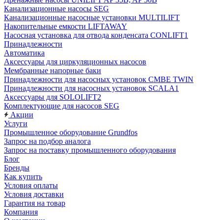
Канализационные насосы SEG
Канализационные насосные установки MULTILIFT
Накопительные емкости LIFTAWAY
Насосная установка для отвода конденсата CONLIFT1
Принадлежности
Автоматика
Аксессуары для циркуляционных насосов
Мембранные напорные баки
Принадлежности для насосных установок CMBE TWIN
Принадлежности для насосных установок SCALA1
Аксессуары для SOLOLIFT2
Комплектующие для насосов SEG
Акции
Услуги
Промышленное оборудование Grundfos
Запрос на подбор аналога
Запрос на поставку промышленного оборудования
Блог
Бренды
Как купить
Условия оплаты
Условия доставки
Гарантия на товар
Компания