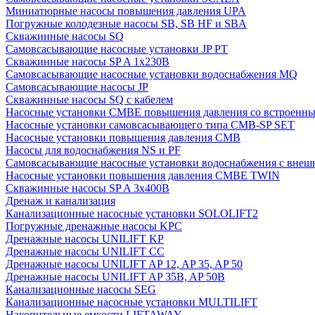
Миниатюрные насосы повышения давления UPA
Погружные колодезные насосы SB, SB HF и SBA
Скважинные насосы SQ
Самовсасывающие насосные установки JP PT
Скважинные насосы SP A 1x230В
Самовсасывающие насосные установки водоснабжения MQ
Самовсасывающие насосы JP
Скважинные насосы SQ с кабелем
Насосные установки CMBE повышения давления со встроенны
Насосные установки самовсасывающего типа CMB-SP SET
Насосные установки повышения давления CMB
Насосы для водоснабжения NS и PF
Самовсасывающие насосные установки водоснабжения с внеш
Насосные установки повышения давления CMBE TWIN
Скважинные насосы SP A 3x400В
Дренаж и канализация
Канализационные насосные установки SOLOLIFT2
Погружные дренажные насосы KPC
Дренажные насосы UNILIFT KP
Дренажные насосы UNILIFT CC
Дренажные насосы UNILIFT AP 12, AP 35, AP 50
Дренажные насосы UNILIFT AP 35B, AP 50B
Канализационные насосы SEG
Канализационные насосные установки MULTILIFT
Накопительные емкости LIFTAWAY