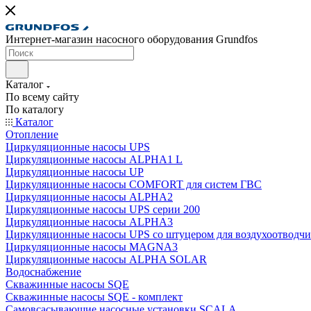
Интернет-магазин насосного оборудования Grundfos
Каталог
По всему сайту
По каталогу
Каталог
Отопление
Циркуляционные насосы UPS
Циркуляционные насосы ALPHA1 L
Циркуляционные насосы UP
Циркуляционные насосы COMFORT для систем ГВС
Циркуляционные насосы ALPHA2
Циркуляционные насосы UPS серии 200
Циркуляционные насосы ALPHA3
Циркуляционные насосы UPS со штуцером для воздухоотводчи
Циркуляционные насосы MAGNA3
Циркуляционные насосы ALPHA SOLAR
Водоснабжение
Скважинные насосы SQE
Скважинные насосы SQE - комплект
Cамовсасывающие насосные установки SCALA