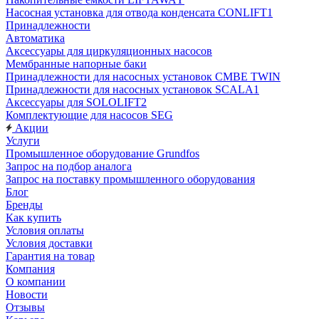
Насосная установка для отвода конденсата CONLIFT1
Принадлежности
Автоматика
Аксессуары для циркуляционных насосов
Мембранные напорные баки
Принадлежности для насосных установок CMBE TWIN
Принадлежности для насосных установок SCALA1
Аксессуары для SOLOLIFT2
Комплектующие для насосов SEG
Акции
Услуги
Промышленное оборудование Grundfos
Запрос на подбор аналога
Запрос на поставку промышленного оборудования
Блог
Бренды
Как купить
Условия оплаты
Условия доставки
Гарантия на товар
Компания
О компании
Новости
Отзывы