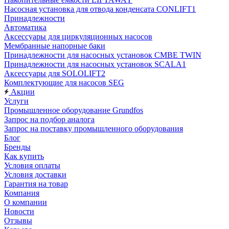
Насосная установка для отвода конденсата CONLIFT1
Принадлежности
Автоматика
Аксессуары для циркуляционных насосов
Мембранные напорные баки
Принадлежности для насосных установок CMBE TWIN
Принадлежности для насосных установок SCALA1
Аксессуары для SOLOLIFT2
Комплектующие для насосов SEG
Акции
Услуги
Промышленное оборудование Grundfos
Запрос на подбор аналога
Запрос на поставку промышленного оборудования
Блог
Бренды
Как купить
Условия оплаты
Условия доставки
Гарантия на товар
Компания
О компании
Новости
Отзывы