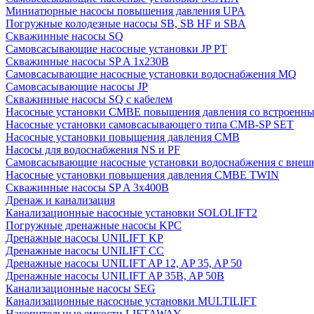
Миниатюрные насосы повышения давления UPA
Погружные колодезные насосы SB, SB HF и SBA
Скважинные насосы SQ
Самовсасывающие насосные установки JP PT
Скважинные насосы SP A 1x230В
Самовсасывающие насосные установки водоснабжения MQ
Самовсасывающие насосы JP
Скважинные насосы SQ с кабелем
Насосные установки CMBE повышения давления со встроенны
Насосные установки самовсасывающего типа CMB-SP SET
Насосные установки повышения давления CMB
Насосы для водоснабжения NS и PF
Самовсасывающие насосные установки водоснабжения с внеш
Насосные установки повышения давления CMBE TWIN
Скважинные насосы SP A 3x400В
Дренаж и канализация
Канализационные насосные установки SOLOLIFT2
Погружные дренажные насосы KPC
Дренажные насосы UNILIFT KP
Дренажные насосы UNILIFT CC
Дренажные насосы UNILIFT AP 12, AP 35, AP 50
Дренажные насосы UNILIFT AP 35B, AP 50B
Канализационные насосы SEG
Канализационные насосные установки MULTILIFT
Накопительные емкости LIFTAWAY