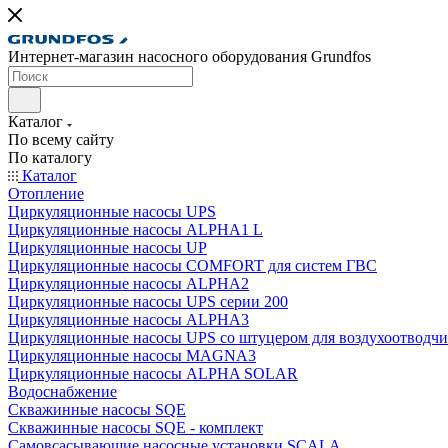
Интернет-магазин насосного оборудования Grundfos
Каталог
По всему сайту
По каталогу
Каталог
Отопление
Циркуляционные насосы UPS
Циркуляционные насосы ALPHA1 L
Циркуляционные насосы UP
Циркуляционные насосы COMFORT для систем ГВС
Циркуляционные насосы ALPHA2
Циркуляционные насосы UPS серии 200
Циркуляционные насосы ALPHA3
Циркуляционные насосы UPS со штуцером для воздухоотводчи
Циркуляционные насосы MAGNA3
Циркуляционные насосы ALPHA SOLAR
Водоснабжение
Скважинные насосы SQE
Скважинные насосы SQE - комплект
Cамовсасывающие насосные установки SCALA