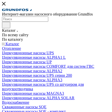
Интернет-магазин насосного оборудования Grundfos
Каталог
По всему сайту
По каталогу
Каталог
Отопление
Циркуляционные насосы UPS
Циркуляционные насосы ALPHA1 L
Циркуляционные насосы UP
Циркуляционные насосы COMFORT для систем ГВС
Циркуляционные насосы ALPHA2
Циркуляционные насосы UPS серии 200
Циркуляционные насосы ALPHA3
Циркуляционные насосы UPS со штуцером для
воздухоотводчика
Циркуляционные насосы MAGNA3
Циркуляционные насосы ALPHA SOLAR
Водоснабжение
Скважинные насосы SQE
Скважинные насосы SQE - комплект