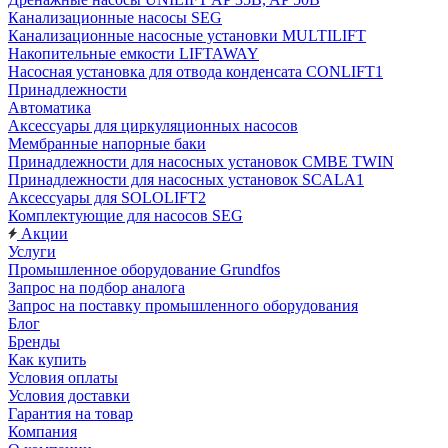
Канализационные насосы SEG
Канализационные насосные установки MULTILIFT
Накопительные емкости LIFTAWAY
Насосная установка для отвода конденсата CONLIFT1
Принадлежности
Автоматика
Аксессуары для циркуляционных насосов
Мембранные напорные баки
Принадлежности для насосных установок CMBE TWIN
Принадлежности для насосных установок SCALA1
Аксессуары для SOLOLIFT2
Комплектующие для насосов SEG
Акции
Услуги
Промышленное оборудование Grundfos
Запрос на подбор аналога
Запрос на поставку промышленного оборудования
Блог
Бренды
Как купить
Условия оплаты
Условия доставки
Гарантия на товар
Компания