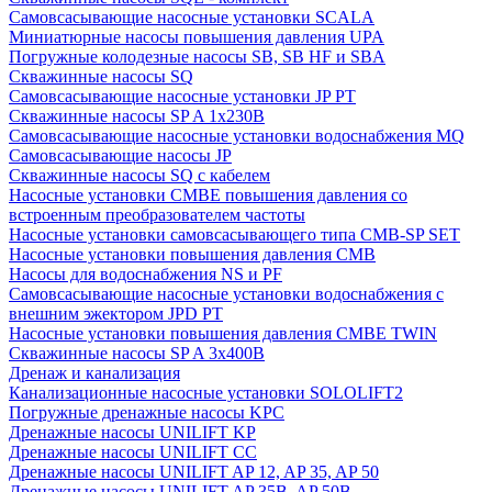
Cамовсасывающие насосные установки SCALA
Миниатюрные насосы повышения давления UPA
Погружные колодезные насосы SB, SB HF и SBA
Скважинные насосы SQ
Самовсасывающие насосные установки JP PT
Скважинные насосы SP A 1x230В
Самовсасывающие насосные установки водоснабжения MQ
Самовсасывающие насосы JP
Скважинные насосы SQ с кабелем
Насосные установки CMBE повышения давления со
встроенным преобразователем частоты
Насосные установки самовсасывающего типа CMB-SP SET
Насосные установки повышения давления CMB
Насосы для водоснабжения NS и PF
Самовсасывающие насосные установки водоснабжения с
внешним эжектором JPD PT
Насосные установки повышения давления CMBE TWIN
Скважинные насосы SP A 3x400В
Дренаж и канализация
Канализационные насосные установки SOLOLIFT2
Погружные дренажные насосы KPC
Дренажные насосы UNILIFT KP
Дренажные насосы UNILIFT CC
Дренажные насосы UNILIFT AP 12, AP 35, AP 50
Дренажные насосы UNILIFT AP 35B, AP 50B