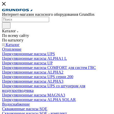
Интернет-магазин насосного оборудования Grundfos
Каталог
По всему сайту
По каталогу
Каталог
Отопление
Циркуляционные насосы UPS
Циркуляционные насосы ALPHA1 L
Циркуляционные насосы UP
Циркуляционные насосы COMFORT для систем ГВС
Циркуляционные насосы ALPHA2
Циркуляционные насосы UPS серии 200
Циркуляционные насосы ALPHA3
Циркуляционные насосы UPS со штуцером для
воздухоотводчика
Циркуляционные насосы MAGNA3
Циркуляционные насосы ALPHA SOLAR
Водоснабжение
Скважинные насосы SQE
Скважинные насосы SQE - комплект