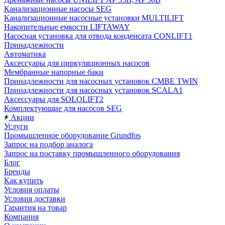
Канализационные насосы SEG
Канализационные насосные установки MULTILIFT
Накопительные емкости LIFTAWAY
Насосная установка для отвода конденсата CONLIFT1
Принадлежности
Автоматика
Аксессуары для циркуляционных насосов
Мембранные напорные баки
Принадлежности для насосных установок CMBE TWIN
Принадлежности для насосных установок SCALA1
Аксессуары для SOLOLIFT2
Комплектующие для насосов SEG
Акции
Услуги
Промышленное оборудование Grundfos
Запрос на подбор аналога
Запрос на поставку промышленного оборудования
Блог
Бренды
Как купить
Условия оплаты
Условия доставки
Гарантия на товар
Компания