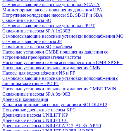
Cамовсасывающие насосные установки SCALA
Миниатюрные насосы повышения давления UPA
Погружные колодезные насосы SB, SB HF и SBA
Скважинные насосы SQ
Самовсасывающие насосные установки JP PT
Скважинные насосы SP A 1x230В
Самовсасывающие насосные установки водоснабжения MQ
Самовсасывающие насосы JP
Скважинные насосы SQ с кабелем
Насосные установки CMBE повышения давления со
встроенным преобразователем частоты
Насосные установки самовсасывающего типа CMB-SP SET
Насосные установки повышения давления CMB
Насосы для водоснабжения NS и PF
Самовсасывающие насосные установки водоснабжения с
внешним эжектором JPD PT
Насосные установки повышения давления CMBE TWIN
Скважинные насосы SP A 3x400В
Дренаж и канализация
Канализационные насосные установки SOLOLIFT2
Погружные дренажные насосы KPC
Дренажные насосы UNILIFT KP
Дренажные насосы UNILIFT CC
Дренажные насосы UNILIFT AP 12, AP 35, AP 50
Дренажные насосы UNILIFT AP 35B, AP 50B