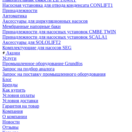
Насосная установка для отвода конденсата CONLIFT1
Принадлежности
Автоматика
Аксессуары для циркуляционных насосов
Мембранные напорные баки
Принадлежности для насосных установок CMBE TWIN
Принадлежности для насосных установок SCALA1
Аксессуары для SOLOLIFT2
Комплектующие для насосов SEG
Акции
Услуги
Промышленное оборудование Grundfos
Запрос на подбор аналога
Запрос на поставку промышленного оборудования
Блог
Бренды
Как купить
Условия оплаты
Условия доставки
Гарантия на товар
Компания
О компании
Новости
Отзывы