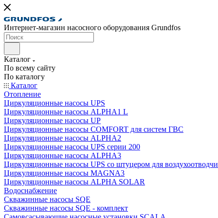
Интернет-магазин насосного оборудования Grundfos
Каталог
По всему сайту
По каталогу
Каталог
Отопление
Циркуляционные насосы UPS
Циркуляционные насосы ALPHA1 L
Циркуляционные насосы UP
Циркуляционные насосы COMFORT для систем ГВС
Циркуляционные насосы ALPHA2
Циркуляционные насосы UPS серии 200
Циркуляционные насосы ALPHA3
Циркуляционные насосы UPS со штуцером для воздухоотводчи
Циркуляционные насосы MAGNA3
Циркуляционные насосы ALPHA SOLAR
Водоснабжение
Скважинные насосы SQE
Скважинные насосы SQE - комплект
Cамовсасывающие насосные установки SCALA