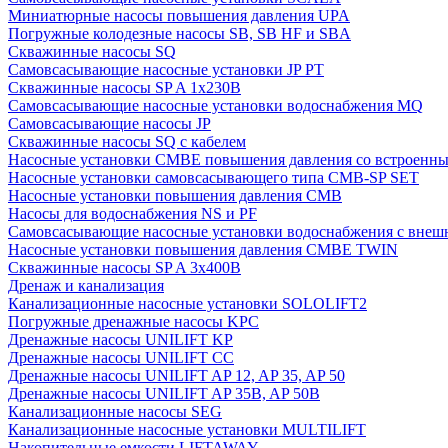
Миниатюрные насосы повышения давления UPA
Погружные колодезные насосы SB, SB HF и SBA
Скважинные насосы SQ
Самовсасывающие насосные установки JP PT
Скважинные насосы SP A 1x230В
Самовсасывающие насосные установки водоснабжения MQ
Самовсасывающие насосы JP
Скважинные насосы SQ с кабелем
Насосные установки CMBE повышения давления со встроенны
Насосные установки самовсасывающего типа CMB-SP SET
Насосные установки повышения давления CMB
Насосы для водоснабжения NS и PF
Самовсасывающие насосные установки водоснабжения с внеш
Насосные установки повышения давления CMBE TWIN
Скважинные насосы SP A 3x400В
Дренаж и канализация
Канализационные насосные установки SOLOLIFT2
Погружные дренажные насосы KPC
Дренажные насосы UNILIFT KP
Дренажные насосы UNILIFT CC
Дренажные насосы UNILIFT AP 12, AP 35, AP 50
Дренажные насосы UNILIFT AP 35B, AP 50B
Канализационные насосы SEG
Канализационные насосные установки MULTILIFT
Накопительные емкости LIFTAWAY