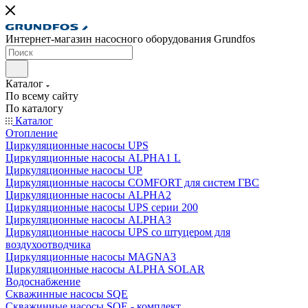
Интернет-магазин насосного оборудования Grundfos
Каталог
По всему сайту
По каталогу
Каталог
Отопление
Циркуляционные насосы UPS
Циркуляционные насосы ALPHA1 L
Циркуляционные насосы UP
Циркуляционные насосы COMFORT для систем ГВС
Циркуляционные насосы ALPHA2
Циркуляционные насосы UPS серии 200
Циркуляционные насосы ALPHA3
Циркуляционные насосы UPS со штуцером для
воздухоотводчика
Циркуляционные насосы MAGNA3
Циркуляционные насосы ALPHA SOLAR
Водоснабжение
Скважинные насосы SQE
Скважинные насосы SQE - комплект