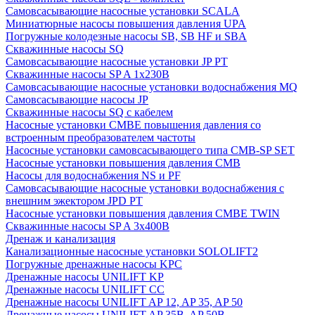
Cамовсасывающие насосные установки SCALA
Миниатюрные насосы повышения давления UPA
Погружные колодезные насосы SB, SB HF и SBA
Скважинные насосы SQ
Самовсасывающие насосные установки JP PT
Скважинные насосы SP A 1x230В
Самовсасывающие насосные установки водоснабжения MQ
Самовсасывающие насосы JP
Скважинные насосы SQ с кабелем
Насосные установки CMBE повышения давления со
встроенным преобразователем частоты
Насосные установки самовсасывающего типа CMB-SP SET
Насосные установки повышения давления CMB
Насосы для водоснабжения NS и PF
Самовсасывающие насосные установки водоснабжения с
внешним эжектором JPD PT
Насосные установки повышения давления CMBE TWIN
Скважинные насосы SP A 3x400В
Дренаж и канализация
Канализационные насосные установки SOLOLIFT2
Погружные дренажные насосы KPC
Дренажные насосы UNILIFT KP
Дренажные насосы UNILIFT CC
Дренажные насосы UNILIFT AP 12, AP 35, AP 50
Дренажные насосы UNILIFT AP 35B, AP 50B