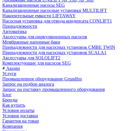
Канализационные насосы SEG
Канализационные насосные установки MULTILIFT
Накопительные емкости LIFTAWAY
Насосная установка для отвода конденсата CONLIFT1
Принадлежности
Автоматика
Аксессуары для циркуляционных насосов
Мембранные напорные баки
Принадлежности для насосных установок CMBE TWIN
Принадлежности для насосных установок SCALA1
Аксессуары для SOLOLIFT2
Комплектующие для насосов SEG
Акции
Услуги
Промышленное оборудование Grundfos
Запрос на подбор аналога
Запрос на поставку промышленного оборудования
Блог
Бренды
Как купить
Условия оплаты
Условия доставки
Гарантия на товар
Компания