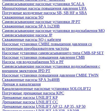
Cамовсасывающие насосные установки SCALA
Миниатюрные насосы повышения давления UPA
Погружные колодезные насосы SB, SB HF и SBA
Скважинные насосы SQ
Самовсасывающие насосные установки JP PT
Скважинные насосы SP A 1x230В
Самовсасывающие насосные установки водоснабжения MQ
Самовсасывающие насосы JP
Скважинные насосы SQ с кабелем
Насосные установки CMBE повышения давления со
встроенным преобразователем частоты
Насосные установки самовсасывающего типа CMB-SP SET
Насосные установки повышения давления CMB
Насосы для водоснабжения NS и PF
Самовсасывающие насосные установки водоснабжения с
внешним эжектором JPD PT
Насосные установки повышения давления CMBE TWIN
Скважинные насосы SP A 3x400В
Дренаж и канализация
Канализационные насосные установки SOLOLIFT2
Погружные дренажные насосы KPC
Дренажные насосы UNILIFT KP
Дренажные насосы UNILIFT CC
Дренажные насосы UNILIFT AP 12, AP 35, AP 50
Дренажные насосы UNILIFT AP 35B, AP 50B