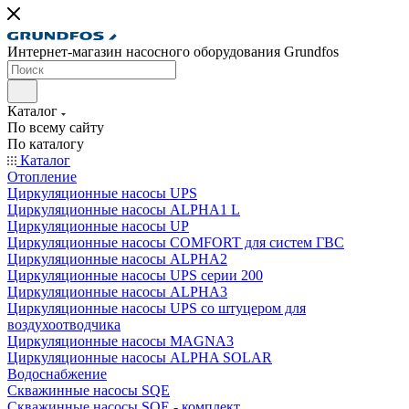
Интернет-магазин насосного оборудования Grundfos
Каталог
По всему сайту
По каталогу
Каталог
Отопление
Циркуляционные насосы UPS
Циркуляционные насосы ALPHA1 L
Циркуляционные насосы UP
Циркуляционные насосы COMFORT для систем ГВС
Циркуляционные насосы ALPHA2
Циркуляционные насосы UPS серии 200
Циркуляционные насосы ALPHA3
Циркуляционные насосы UPS со штуцером для
воздухоотводчика
Циркуляционные насосы MAGNA3
Циркуляционные насосы ALPHA SOLAR
Водоснабжение
Скважинные насосы SQE
Скважинные насосы SQE - комплект