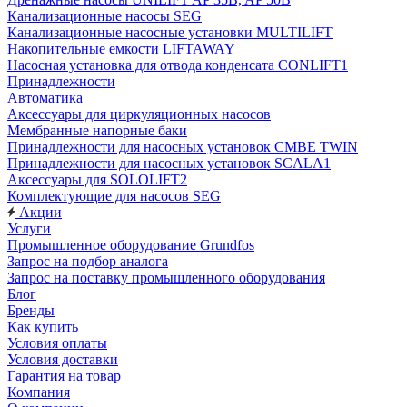
Канализационные насосы SEG
Канализационные насосные установки MULTILIFT
Накопительные емкости LIFTAWAY
Насосная установка для отвода конденсата CONLIFT1
Принадлежности
Автоматика
Аксессуары для циркуляционных насосов
Мембранные напорные баки
Принадлежности для насосных установок CMBE TWIN
Принадлежности для насосных установок SCALA1
Аксессуары для SOLOLIFT2
Комплектующие для насосов SEG
Акции
Услуги
Промышленное оборудование Grundfos
Запрос на подбор аналога
Запрос на поставку промышленного оборудования
Блог
Бренды
Как купить
Условия оплаты
Условия доставки
Гарантия на товар
Компания