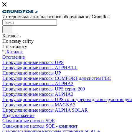
Интернет-магазин насосного оборудования Grundfos
Каталог
По всему сайту
По каталогу
Каталог
Отопление
Циркуляционные насосы UPS
Циркуляционные насосы ALPHA1 L
Циркуляционные насосы UP
Циркуляционные насосы COMFORT для систем ГВС
Циркуляционные насосы ALPHA2
Циркуляционные насосы UPS серии 200
Циркуляционные насосы ALPHA3
Циркуляционные насосы UPS со штуцером для воздухоотводчи
Циркуляционные насосы MAGNA3
Циркуляционные насосы ALPHA SOLAR
Водоснабжение
Скважинные насосы SQE
Скважинные насосы SQE - комплект
Cамовсасывающие насосные установки SCALA