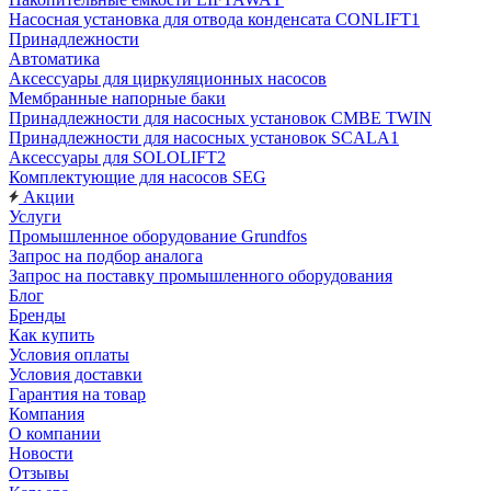
Насосная установка для отвода конденсата CONLIFT1
Принадлежности
Автоматика
Аксессуары для циркуляционных насосов
Мембранные напорные баки
Принадлежности для насосных установок CMBE TWIN
Принадлежности для насосных установок SCALA1
Аксессуары для SOLOLIFT2
Комплектующие для насосов SEG
Акции
Услуги
Промышленное оборудование Grundfos
Запрос на подбор аналога
Запрос на поставку промышленного оборудования
Блог
Бренды
Как купить
Условия оплаты
Условия доставки
Гарантия на товар
Компания
О компании
Новости
Отзывы