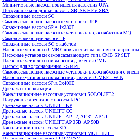
Миниатюрные насосы повышения давления UPA
Погружные колодезные насосы SB, SB HF и SBA
Скважинные насосы SQ
Самовсасывающие насосные установки JP PT
Скважинные насосы SP A 1x230В
Самовсасывающие насосные установки водоснабжения MQ
Самовсасывающие насосы JP
Скважинные насосы SQ с кабелем
Насосные установки CMBE повышения давления со встроенны
Насосные установки самовсасывающего типа CMB-SP SET
Насосные установки повышения давления CMB
Насосы для водоснабжения NS и PF
Самовсасывающие насосные установки водоснабжения с внеш
Насосные установки повышения давления CMBE TWIN
Скважинные насосы SP A 3x400В
Дренаж и канализация
Канализационные насосные установки SOLOLIFT2
Погружные дренажные насосы KPC
Дренажные насосы UNILIFT KP
Дренажные насосы UNILIFT CC
Дренажные насосы UNILIFT AP 12, AP 35, AP 50
Дренажные насосы UNILIFT AP 35B, AP 50B
Канализационные насосы SEG
Канализационные насосные установки MULTILIFT
Накопительные емкости LIFTAWAY