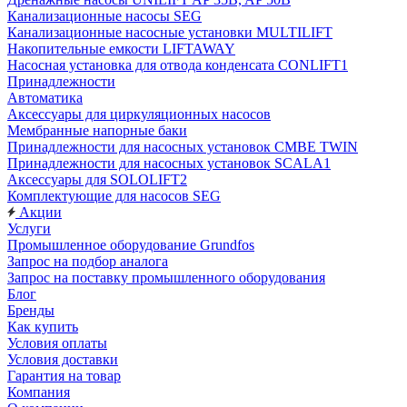
Канализационные насосы SEG
Канализационные насосные установки MULTILIFT
Накопительные емкости LIFTAWAY
Насосная установка для отвода конденсата CONLIFT1
Принадлежности
Автоматика
Аксессуары для циркуляционных насосов
Мембранные напорные баки
Принадлежности для насосных установок CMBE TWIN
Принадлежности для насосных установок SCALA1
Аксессуары для SOLOLIFT2
Комплектующие для насосов SEG
Акции
Услуги
Промышленное оборудование Grundfos
Запрос на подбор аналога
Запрос на поставку промышленного оборудования
Блог
Бренды
Как купить
Условия оплаты
Условия доставки
Гарантия на товар
Компания