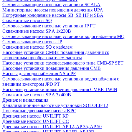
Cамовсасывающие насосные установки SCALA
Миниатюрные насосы повышения давления UPA
Погружные колодезные насосы SB, SB HF и SBA
Скважинные насосы SQ
Самовсасывающие насосные установки JP PT
Скважинные насосы SP A 1x230В
Самовсасывающие насосные установки водоснабжения MQ
Самовсасывающие насосы JP
Скважинные насосы SQ с кабелем
Насосные установки CMBE повышения давления со
встроенным преобразователем частоты
Насосные установки самовсасывающего типа CMB-SP SET
Насосные установки повышения давления CMB
Насосы для водоснабжения NS и PF
Самовсасывающие насосные установки водоснабжения с
внешним эжектором JPD PT
Насосные установки повышения давления CMBE TWIN
Скважинные насосы SP A 3x400В
Дренаж и канализация
Канализационные насосные установки SOLOLIFT2
Погружные дренажные насосы KPC
Дренажные насосы UNILIFT KP
Дренажные насосы UNILIFT CC
Дренажные насосы UNILIFT AP 12, AP 35, AP 50
Дренажные насосы UNILIFT AP 35B, AP 50B