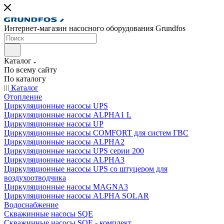
Интернет-магазин насосного оборудования Grundfos
Каталог
По всему сайту
По каталогу
Каталог
Отопление
Циркуляционные насосы UPS
Циркуляционные насосы ALPHA1 L
Циркуляционные насосы UP
Циркуляционные насосы COMFORT для систем ГВС
Циркуляционные насосы ALPHA2
Циркуляционные насосы UPS серии 200
Циркуляционные насосы ALPHA3
Циркуляционные насосы UPS со штуцером для
воздухоотводчика
Циркуляционные насосы MAGNA3
Циркуляционные насосы ALPHA SOLAR
Водоснабжение
Скважинные насосы SQE
Скважинные насосы SQE - комплект