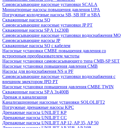
Cамовсасывающие насосные установки SCALA
Миниатюрные насосы повышения давления UPA
Погружные колодезные насосы SB, SB HF и SBA
Скважинные насосы SQ
Самовсасывающие насосные установки JP PT
Скважинные насосы SP A 1x230В
Самовсасывающие насосные установки водоснабжения MQ
Самовсасывающие насосы JP
Скважинные насосы SQ с кабелем
Насосные установки CMBE повышения давления со
встроенным преобразователем частоты
Насосные установки самовсасывающего типа CMB-SP SET
Насосные установки повышения давления CMB
Насосы для водоснабжения NS и PF
Самовсасывающие насосные установки водоснабжения с
внешним эжектором JPD PT
Насосные установки повышения давления CMBE TWIN
Скважинные насосы SP A 3x400В
Дренаж и канализация
Канализационные насосные установки SOLOLIFT2
Погружные дренажные насосы KPC
Дренажные насосы UNILIFT KP
Дренажные насосы UNILIFT CC
Дренажные насосы UNILIFT AP 12, AP 35, AP 50
Дренажные насосы UNILIFT AP 35B, AP 50B