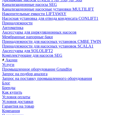
Канализационные насосы SEG
Канализационные насосные установки MULTILIFT
Накопительные емкости LIFTAWAY
Насосная установка для отвода конденсата CONLIFT1
Принадлежности
Автоматика
Аксессуары для циркуляционных насосов
Мембранные напорные баки
Принадлежности для насосных установок CMBE TWIN
Принадлежности для насосных установок SCALA1
Аксессуары для SOLOLIFT2
Комплектующие для насосов SEG
Акции
Услуги
Промышленное оборудование Grundfos
Запрос на подбор аналога
Запрос на поставку промышленного оборудования
Блог
Бренды
Как купить
Условия оплаты
Условия доставки
Гарантия на товар
Компания