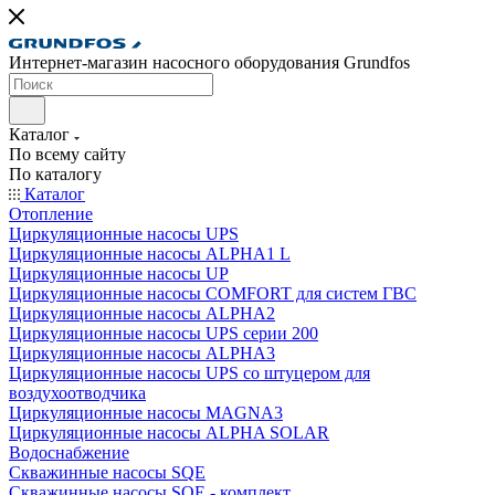
Интернет-магазин насосного оборудования Grundfos
Каталог
По всему сайту
По каталогу
Каталог
Отопление
Циркуляционные насосы UPS
Циркуляционные насосы ALPHA1 L
Циркуляционные насосы UP
Циркуляционные насосы COMFORT для систем ГВС
Циркуляционные насосы ALPHA2
Циркуляционные насосы UPS серии 200
Циркуляционные насосы ALPHA3
Циркуляционные насосы UPS со штуцером для
воздухоотводчика
Циркуляционные насосы MAGNA3
Циркуляционные насосы ALPHA SOLAR
Водоснабжение
Скважинные насосы SQE
Скважинные насосы SQE - комплект