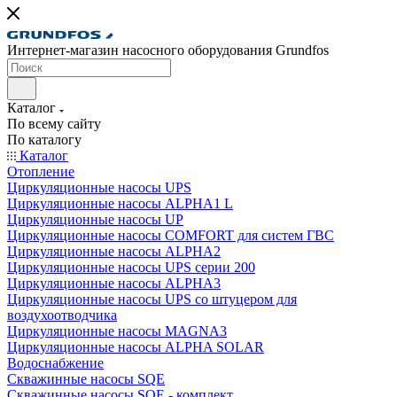
Интернет-магазин насосного оборудования Grundfos
Каталог
По всему сайту
По каталогу
Каталог
Отопление
Циркуляционные насосы UPS
Циркуляционные насосы ALPHA1 L
Циркуляционные насосы UP
Циркуляционные насосы COMFORT для систем ГВС
Циркуляционные насосы ALPHA2
Циркуляционные насосы UPS серии 200
Циркуляционные насосы ALPHA3
Циркуляционные насосы UPS со штуцером для
воздухоотводчика
Циркуляционные насосы MAGNA3
Циркуляционные насосы ALPHA SOLAR
Водоснабжение
Скважинные насосы SQE
Скважинные насосы SQE - комплект