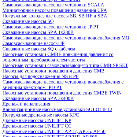
Cамовсасывающие насосные установки SCALA
Миниатюрные насосы повышения давления UPA
Погружные колодезные насосы SB, SB HF и SBA
Скважинные насосы SQ
Самовсасывающие насосные установки JP PT
Скважинные насосы SP A 1x230В
Самовсасывающие насосные установки водоснабжения MQ
Самовсасывающие насосы JP
Скважинные насосы SQ с кабелем
Насосные установки CMBE повышения давления со
встроенным преобразователем частоты
Насосные установки самовсасывающего типа CMB-SP SET
Насосные установки повышения давления CMB
Насосы для водоснабжения NS и PF
Самовсасывающие насосные установки водоснабжения с
внешним эжектором JPD PT
Насосные установки повышения давления CMBE TWIN
Скважинные насосы SP A 3x400В
Дренаж и канализация
Канализационные насосные установки SOLOLIFT2
Погружные дренажные насосы KPC
Дренажные насосы UNILIFT KP
Дренажные насосы UNILIFT CC
Дренажные насосы UNILIFT AP 12, AP 35, AP 50
Дренажные насосы UNILIFT AP 35B, AP 50B