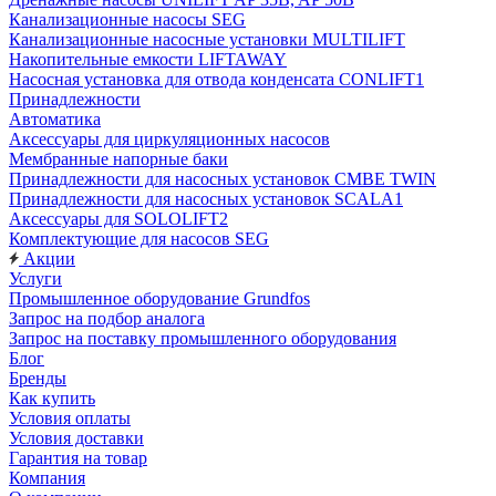
Канализационные насосы SEG
Канализационные насосные установки MULTILIFT
Накопительные емкости LIFTAWAY
Насосная установка для отвода конденсата CONLIFT1
Принадлежности
Автоматика
Аксессуары для циркуляционных насосов
Мембранные напорные баки
Принадлежности для насосных установок CMBE TWIN
Принадлежности для насосных установок SCALA1
Аксессуары для SOLOLIFT2
Комплектующие для насосов SEG
Акции
Услуги
Промышленное оборудование Grundfos
Запрос на подбор аналога
Запрос на поставку промышленного оборудования
Блог
Бренды
Как купить
Условия оплаты
Условия доставки
Гарантия на товар
Компания