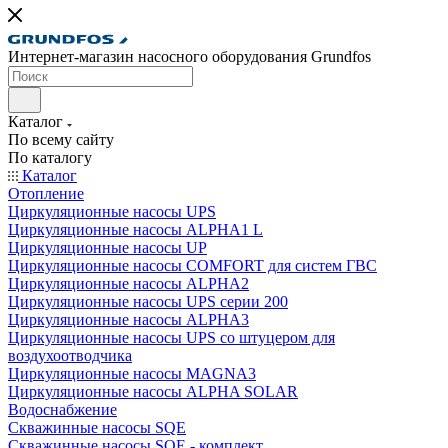
Интернет-магазин насосного оборудования Grundfos
Каталог
По всему сайту
По каталогу
Каталог
Отопление
Циркуляционные насосы UPS
Циркуляционные насосы ALPHA1 L
Циркуляционные насосы UP
Циркуляционные насосы COMFORT для систем ГВС
Циркуляционные насосы ALPHA2
Циркуляционные насосы UPS серии 200
Циркуляционные насосы ALPHA3
Циркуляционные насосы UPS со штуцером для
воздухоотводчика
Циркуляционные насосы MAGNA3
Циркуляционные насосы ALPHA SOLAR
Водоснабжение
Скважинные насосы SQE
Скважинные насосы SQE - комплект