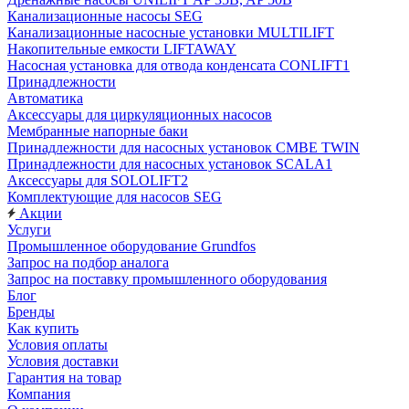
Канализационные насосы SEG
Канализационные насосные установки MULTILIFT
Накопительные емкости LIFTAWAY
Насосная установка для отвода конденсата CONLIFT1
Принадлежности
Автоматика
Аксессуары для циркуляционных насосов
Мембранные напорные баки
Принадлежности для насосных установок CMBE TWIN
Принадлежности для насосных установок SCALA1
Аксессуары для SOLOLIFT2
Комплектующие для насосов SEG
Акции
Услуги
Промышленное оборудование Grundfos
Запрос на подбор аналога
Запрос на поставку промышленного оборудования
Блог
Бренды
Как купить
Условия оплаты
Условия доставки
Гарантия на товар
Компания