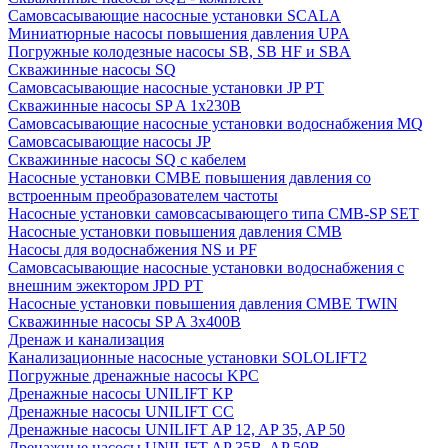
Cамовсасывающие насосные установки SCALA
Миниатюрные насосы повышения давления UPA
Погружные колодезные насосы SB, SB HF и SBA
Скважинные насосы SQ
Самовсасывающие насосные установки JP PT
Скважинные насосы SP A 1x230В
Самовсасывающие насосные установки водоснабжения MQ
Самовсасывающие насосы JP
Скважинные насосы SQ с кабелем
Насосные установки CMBE повышения давления со
встроенным преобразователем частоты
Насосные установки самовсасывающего типа CMB-SP SET
Насосные установки повышения давления CMB
Насосы для водоснабжения NS и PF
Самовсасывающие насосные установки водоснабжения с
внешним эжектором JPD PT
Насосные установки повышения давления CMBE TWIN
Скважинные насосы SP A 3x400В
Дренаж и канализация
Канализационные насосные установки SOLOLIFT2
Погружные дренажные насосы KPC
Дренажные насосы UNILIFT KP
Дренажные насосы UNILIFT CC
Дренажные насосы UNILIFT AP 12, AP 35, AP 50
Дренажные насосы UNILIFT AP 35B, AP 50B