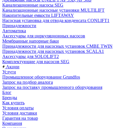
Канализационные насосы SEG
Канализационные насосные установки MULTILIFT
Накопительные емкости LIFTAWAY
Насосная установка для отвода конденсата CONLIFT1
Принадлежности
Автоматика
Аксессуары для циркуляционных насосов
Мембранные напорные баки
Принадлежности для насосных установок CMBE TWIN
Принадлежности для насосных установок SCALA1
Аксессуары для SOLOLIFT2
Комплектующие для насосов SEG
Акции
Услуги
Промышленное оборудование Grundfos
Запрос на подбор аналога
Запрос на поставку промышленного оборудования
Блог
Бренды
Как купить
Условия оплаты
Условия доставки
Гарантия на товар
Компания