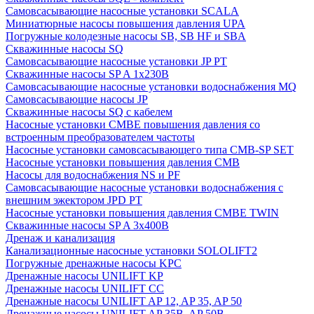
Cамовсасывающие насосные установки SCALA
Миниатюрные насосы повышения давления UPA
Погружные колодезные насосы SB, SB HF и SBA
Скважинные насосы SQ
Самовсасывающие насосные установки JP PT
Скважинные насосы SP A 1x230В
Самовсасывающие насосные установки водоснабжения MQ
Самовсасывающие насосы JP
Скважинные насосы SQ с кабелем
Насосные установки CMBE повышения давления со
встроенным преобразователем частоты
Насосные установки самовсасывающего типа CMB-SP SET
Насосные установки повышения давления CMB
Насосы для водоснабжения NS и PF
Самовсасывающие насосные установки водоснабжения с
внешним эжектором JPD PT
Насосные установки повышения давления CMBE TWIN
Скважинные насосы SP A 3x400В
Дренаж и канализация
Канализационные насосные установки SOLOLIFT2
Погружные дренажные насосы KPC
Дренажные насосы UNILIFT KP
Дренажные насосы UNILIFT CC
Дренажные насосы UNILIFT AP 12, AP 35, AP 50
Дренажные насосы UNILIFT AP 35B, AP 50B