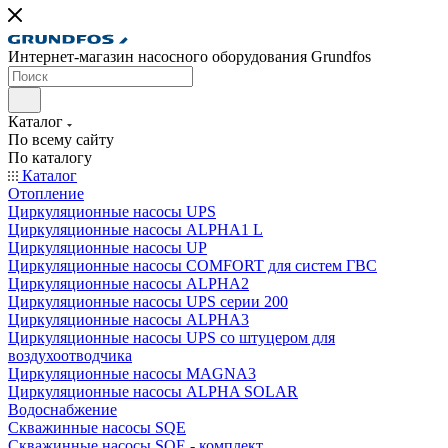
Интернет-магазин насосного оборудования Grundfos
Каталог
По всему сайту
По каталогу
Каталог
Отопление
Циркуляционные насосы UPS
Циркуляционные насосы ALPHA1 L
Циркуляционные насосы UP
Циркуляционные насосы COMFORT для систем ГВС
Циркуляционные насосы ALPHA2
Циркуляционные насосы UPS серии 200
Циркуляционные насосы ALPHA3
Циркуляционные насосы UPS со штуцером для
воздухоотводчика
Циркуляционные насосы MAGNA3
Циркуляционные насосы ALPHA SOLAR
Водоснабжение
Скважинные насосы SQE
Скважинные насосы SQE - комплект