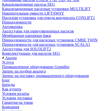
Канализационные насосы SEG
Канализационные насосные установки MULTILIFT
Накопительные емкости LIFTAWAY
Насосная установка для отвода конденсата CONLIFT1
Принадлежности
Автоматика
Аксессуары для циркуляционных насосов
Мембранные напорные баки
Принадлежности для насосных установок CMBE TWIN
Принадлежности для насосных установок SCALA1
Аксессуары для SOLOLIFT2
Комплектующие для насосов SEG
Акции
Услуги
Промышленное оборудование Grundfos
Запрос на подбор аналога
Запрос на поставку промышленного оборудования
Блог
Бренды
Как купить
Условия оплаты
Условия доставки
Гарантия на товар
Компания