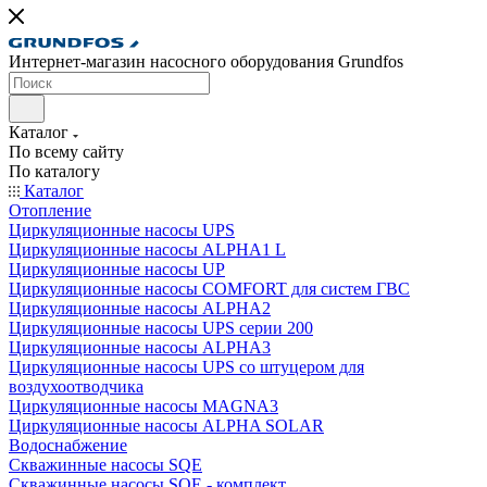
Интернет-магазин насосного оборудования Grundfos
Каталог
По всему сайту
По каталогу
Каталог
Отопление
Циркуляционные насосы UPS
Циркуляционные насосы ALPHA1 L
Циркуляционные насосы UP
Циркуляционные насосы COMFORT для систем ГВС
Циркуляционные насосы ALPHA2
Циркуляционные насосы UPS серии 200
Циркуляционные насосы ALPHA3
Циркуляционные насосы UPS со штуцером для
воздухоотводчика
Циркуляционные насосы MAGNA3
Циркуляционные насосы ALPHA SOLAR
Водоснабжение
Скважинные насосы SQE
Скважинные насосы SQE - комплект