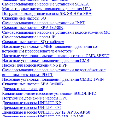
Cамовсасывающие насосные установки SCALA
Миниатюрные насосы повышения давления UPA
Погружные колодезные насосы SB, SB HF и SBA
Скважинные насосы SQ
Самовсасывающие насосные установки JP PT
Скважинные насосы SP A 1x230В
Самовсасывающие насосные установки водоснабжения MQ
Самовсасывающие насосы JP
Скважинные насосы SQ с кабелем
Насосные установки CMBE повышения давления со
встроенным преобразователем частоты
Насосные установки самовсасывающего типа CMB-SP SET
Насосные установки повышения давления CMB
Насосы для водоснабжения NS и PF
Самовсасывающие насосные установки водоснабжения с
внешним эжектором JPD PT
Насосные установки повышения давления CMBE TWIN
Скважинные насосы SP A 3x400В
Дренаж и канализация
Канализационные насосные установки SOLOLIFT2
Погружные дренажные насосы KPC
Дренажные насосы UNILIFT KP
Дренажные насосы UNILIFT CC
Дренажные насосы UNILIFT AP 12, AP 35, AP 50
Дренажные насосы UNILIFT AP 35B, AP 50B