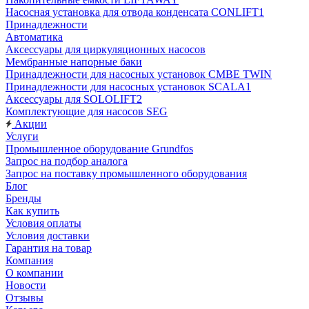
Насосная установка для отвода конденсата CONLIFT1
Принадлежности
Автоматика
Аксессуары для циркуляционных насосов
Мембранные напорные баки
Принадлежности для насосных установок CMBE TWIN
Принадлежности для насосных установок SCALA1
Аксессуары для SOLOLIFT2
Комплектующие для насосов SEG
Акции
Услуги
Промышленное оборудование Grundfos
Запрос на подбор аналога
Запрос на поставку промышленного оборудования
Блог
Бренды
Как купить
Условия оплаты
Условия доставки
Гарантия на товар
Компания
О компании
Новости
Отзывы