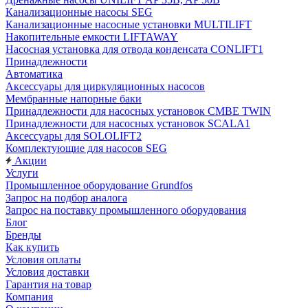
Канализационные насосы SEG
Канализационные насосные установки MULTILIFT
Накопительные емкости LIFTAWAY
Насосная установка для отвода конденсата CONLIFT1
Принадлежности
Автоматика
Аксессуары для циркуляционных насосов
Мембранные напорные баки
Принадлежности для насосных установок CMBE TWIN
Принадлежности для насосных установок SCALA1
Аксессуары для SOLOLIFT2
Комплектующие для насосов SEG
Акции
Услуги
Промышленное оборудование Grundfos
Запрос на подбор аналога
Запрос на поставку промышленного оборудования
Блог
Бренды
Как купить
Условия оплаты
Условия доставки
Гарантия на товар
Компания