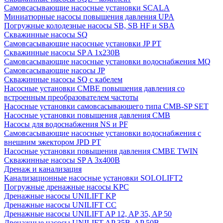
Cамовсасывающие насосные установки SCALA
Миниатюрные насосы повышения давления UPA
Погружные колодезные насосы SB, SB HF и SBA
Скважинные насосы SQ
Самовсасывающие насосные установки JP PT
Скважинные насосы SP A 1x230В
Самовсасывающие насосные установки водоснабжения MQ
Самовсасывающие насосы JP
Скважинные насосы SQ с кабелем
Насосные установки CMBE повышения давления со
встроенным преобразователем частоты
Насосные установки самовсасывающего типа CMB-SP SET
Насосные установки повышения давления CMB
Насосы для водоснабжения NS и PF
Самовсасывающие насосные установки водоснабжения с
внешним эжектором JPD PT
Насосные установки повышения давления CMBE TWIN
Скважинные насосы SP A 3x400В
Дренаж и канализация
Канализационные насосные установки SOLOLIFT2
Погружные дренажные насосы KPC
Дренажные насосы UNILIFT KP
Дренажные насосы UNILIFT CC
Дренажные насосы UNILIFT AP 12, AP 35, AP 50
Дренажные насосы UNILIFT AP 35B, AP 50B