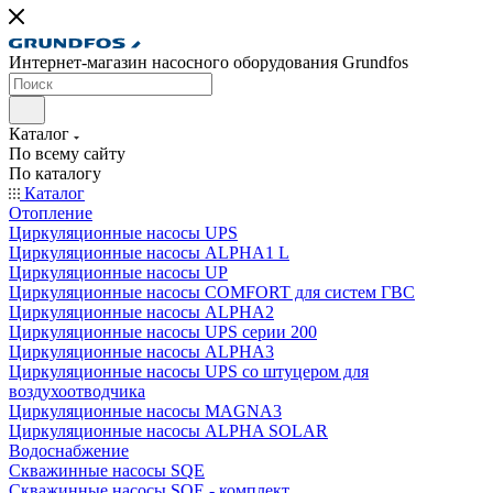
Интернет-магазин насосного оборудования Grundfos
Каталог
По всему сайту
По каталогу
Каталог
Отопление
Циркуляционные насосы UPS
Циркуляционные насосы ALPHA1 L
Циркуляционные насосы UP
Циркуляционные насосы COMFORT для систем ГВС
Циркуляционные насосы ALPHA2
Циркуляционные насосы UPS серии 200
Циркуляционные насосы ALPHA3
Циркуляционные насосы UPS со штуцером для
воздухоотводчика
Циркуляционные насосы MAGNA3
Циркуляционные насосы ALPHA SOLAR
Водоснабжение
Скважинные насосы SQE
Скважинные насосы SQE - комплект