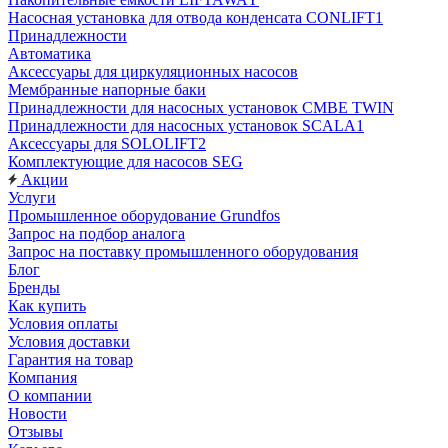
Насосная установка для отвода конденсата CONLIFT1
Принадлежности
Автоматика
Аксессуары для циркуляционных насосов
Мембранные напорные баки
Принадлежности для насосных установок CMBE TWIN
Принадлежности для насосных установок SCALA1
Аксессуары для SOLOLIFT2
Комплектующие для насосов SEG
Акции
Услуги
Промышленное оборудование Grundfos
Запрос на подбор аналога
Запрос на поставку промышленного оборудования
Блог
Бренды
Как купить
Условия оплаты
Условия доставки
Гарантия на товар
Компания
О компании
Новости
Отзывы