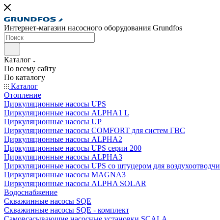
Интернет-магазин насосного оборудования Grundfos
Каталог
По всему сайту
По каталогу
Каталог
Отопление
Циркуляционные насосы UPS
Циркуляционные насосы ALPHA1 L
Циркуляционные насосы UP
Циркуляционные насосы COMFORT для систем ГВС
Циркуляционные насосы ALPHA2
Циркуляционные насосы UPS серии 200
Циркуляционные насосы ALPHA3
Циркуляционные насосы UPS со штуцером для воздухоотводчи
Циркуляционные насосы MAGNA3
Циркуляционные насосы ALPHA SOLAR
Водоснабжение
Скважинные насосы SQE
Скважинные насосы SQE - комплект
Cамовсасывающие насосные установки SCALA