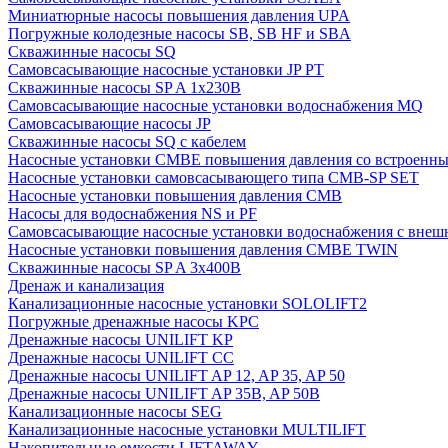
Миниатюрные насосы повышения давления UPA
Погружные колодезные насосы SB, SB HF и SBA
Скважинные насосы SQ
Самовсасывающие насосные установки JP PT
Скважинные насосы SP A 1x230В
Самовсасывающие насосные установки водоснабжения MQ
Самовсасывающие насосы JP
Скважинные насосы SQ с кабелем
Насосные установки CMBE повышения давления со встроенны
Насосные установки самовсасывающего типа CMB-SP SET
Насосные установки повышения давления CMB
Насосы для водоснабжения NS и PF
Самовсасывающие насосные установки водоснабжения с внеш
Насосные установки повышения давления CMBE TWIN
Скважинные насосы SP A 3x400В
Дренаж и канализация
Канализационные насосные установки SOLOLIFT2
Погружные дренажные насосы KPC
Дренажные насосы UNILIFT KP
Дренажные насосы UNILIFT CC
Дренажные насосы UNILIFT AP 12, AP 35, AP 50
Дренажные насосы UNILIFT AP 35B, AP 50B
Канализационные насосы SEG
Канализационные насосные установки MULTILIFT
Накопительные емкости LIFTAWAY