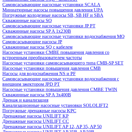
Cамовсасывающие насосные установки SCALA
Миниатюрные насосы повышения давления UPA
Погружные колодезные насосы SB, SB HF и SBA
Скважинные насосы SQ
Самовсасывающие насосные установки JP PT
Скважинные насосы SP A 1x230В
Самовсасывающие насосные установки водоснабжения MQ
Самовсасывающие насосы JP
Скважинные насосы SQ с кабелем
Насосные установки CMBE повышения давления со
встроенным преобразователем частоты
Насосные установки самовсасывающего типа CMB-SP SET
Насосные установки повышения давления CMB
Насосы для водоснабжения NS и PF
Самовсасывающие насосные установки водоснабжения с
внешним эжектором JPD PT
Насосные установки повышения давления CMBE TWIN
Скважинные насосы SP A 3x400В
Дренаж и канализация
Канализационные насосные установки SOLOLIFT2
Погружные дренажные насосы KPC
Дренажные насосы UNILIFT KP
Дренажные насосы UNILIFT CC
Дренажные насосы UNILIFT AP 12, AP 35, AP 50
Дренажные насосы UNILIFT AP 35B, AP 50B