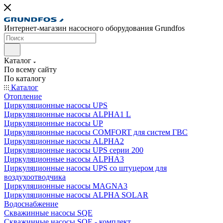
Интернет-магазин насосного оборудования Grundfos
Каталог
По всему сайту
По каталогу
Каталог
Отопление
Циркуляционные насосы UPS
Циркуляционные насосы ALPHA1 L
Циркуляционные насосы UP
Циркуляционные насосы COMFORT для систем ГВС
Циркуляционные насосы ALPHA2
Циркуляционные насосы UPS серии 200
Циркуляционные насосы ALPHA3
Циркуляционные насосы UPS со штуцером для
воздухоотводчика
Циркуляционные насосы MAGNA3
Циркуляционные насосы ALPHA SOLAR
Водоснабжение
Скважинные насосы SQE
Скважинные насосы SQE - комплект