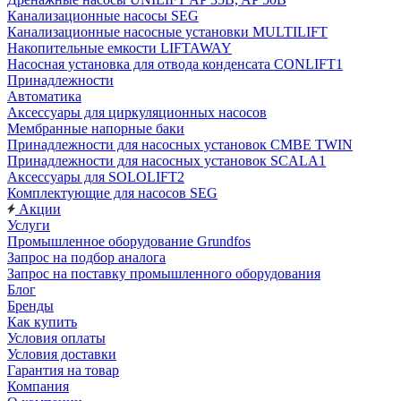
Канализационные насосы SEG
Канализационные насосные установки MULTILIFT
Накопительные емкости LIFTAWAY
Насосная установка для отвода конденсата CONLIFT1
Принадлежности
Автоматика
Аксессуары для циркуляционных насосов
Мембранные напорные баки
Принадлежности для насосных установок CMBE TWIN
Принадлежности для насосных установок SCALA1
Аксессуары для SOLOLIFT2
Комплектующие для насосов SEG
Акции
Услуги
Промышленное оборудование Grundfos
Запрос на подбор аналога
Запрос на поставку промышленного оборудования
Блог
Бренды
Как купить
Условия оплаты
Условия доставки
Гарантия на товар
Компания