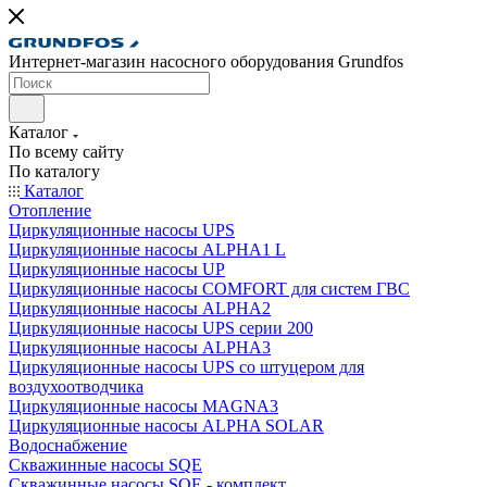
Интернет-магазин насосного оборудования Grundfos
Каталог
По всему сайту
По каталогу
Каталог
Отопление
Циркуляционные насосы UPS
Циркуляционные насосы ALPHA1 L
Циркуляционные насосы UP
Циркуляционные насосы COMFORT для систем ГВС
Циркуляционные насосы ALPHA2
Циркуляционные насосы UPS серии 200
Циркуляционные насосы ALPHA3
Циркуляционные насосы UPS со штуцером для
воздухоотводчика
Циркуляционные насосы MAGNA3
Циркуляционные насосы ALPHA SOLAR
Водоснабжение
Скважинные насосы SQE
Скважинные насосы SQE - комплект