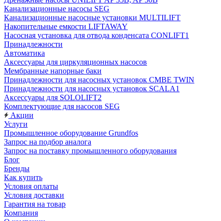
Канализационные насосы SEG
Канализационные насосные установки MULTILIFT
Накопительные емкости LIFTAWAY
Насосная установка для отвода конденсата CONLIFT1
Принадлежности
Автоматика
Аксессуары для циркуляционных насосов
Мембранные напорные баки
Принадлежности для насосных установок CMBE TWIN
Принадлежности для насосных установок SCALA1
Аксессуары для SOLOLIFT2
Комплектующие для насосов SEG
Акции
Услуги
Промышленное оборудование Grundfos
Запрос на подбор аналога
Запрос на поставку промышленного оборудования
Блог
Бренды
Как купить
Условия оплаты
Условия доставки
Гарантия на товар
Компания