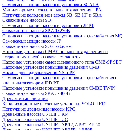
Cамовсасывающие насосные установки SCALA
Миниатюрные насосы повышения давления UPA
Погружные колодезные насосы SB, SB HF и SBA
Скважинные насосы SQ
Самовсасывающие насосные установки JP PT
Скважинные насосы SP A 1x230В
Самовсасывающие насосные установки водоснабжения MQ
Самовсасывающие насосы JP
Скважинные насосы SQ с кабелем
Насосные установки CMBE повышения давления со
встроенным преобразователем частоты
Насосные установки самовсасывающего типа CMB-SP SET
Насосные установки повышения давления CMB
Насосы для водоснабжения NS и PF
Самовсасывающие насосные установки водоснабжения с
внешним эжектором JPD PT
Насосные установки повышения давления CMBE TWIN
Скважинные насосы SP A 3x400В
Дренаж и канализация
Канализационные насосные установки SOLOLIFT2
Погружные дренажные насосы KPC
Дренажные насосы UNILIFT KP
Дренажные насосы UNILIFT CC
Дренажные насосы UNILIFT AP 12, AP 35, AP 50
Дренажные насосы UNILIFT AP 35B, AP 50B