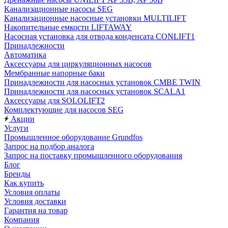
Канализационные насосы SEG
Канализационные насосные установки MULTILIFT
Накопительные емкости LIFTAWAY
Насосная установка для отвода конденсата CONLIFT1
Принадлежности
Автоматика
Аксессуары для циркуляционных насосов
Мембранные напорные баки
Принадлежности для насосных установок CMBE TWIN
Принадлежности для насосных установок SCALA1
Аксессуары для SOLOLIFT2
Комплектующие для насосов SEG
Акции
Услуги
Промышленное оборудование Grundfos
Запрос на подбор аналога
Запрос на поставку промышленного оборудования
Блог
Бренды
Как купить
Условия оплаты
Условия доставки
Гарантия на товар
Компания