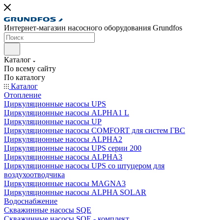
Интернет-магазин насосного оборудования Grundfos
Каталог
По всему сайту
По каталогу
Каталог
Отопление
Циркуляционные насосы UPS
Циркуляционные насосы ALPHA1 L
Циркуляционные насосы UP
Циркуляционные насосы COMFORT для систем ГВС
Циркуляционные насосы ALPHA2
Циркуляционные насосы UPS серии 200
Циркуляционные насосы ALPHA3
Циркуляционные насосы UPS со штуцером для
воздухоотводчика
Циркуляционные насосы MAGNA3
Циркуляционные насосы ALPHA SOLAR
Водоснабжение
Скважинные насосы SQE
Скважинные насосы SQE - комплект