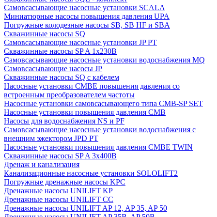
Cамовсасывающие насосные установки SCALA
Миниатюрные насосы повышения давления UPA
Погружные колодезные насосы SB, SB HF и SBA
Скважинные насосы SQ
Самовсасывающие насосные установки JP PT
Скважинные насосы SP A 1x230В
Самовсасывающие насосные установки водоснабжения MQ
Самовсасывающие насосы JP
Скважинные насосы SQ с кабелем
Насосные установки CMBE повышения давления со
встроенным преобразователем частоты
Насосные установки самовсасывающего типа CMB-SP SET
Насосные установки повышения давления CMB
Насосы для водоснабжения NS и PF
Самовсасывающие насосные установки водоснабжения с
внешним эжектором JPD PT
Насосные установки повышения давления CMBE TWIN
Скважинные насосы SP A 3x400В
Дренаж и канализация
Канализационные насосные установки SOLOLIFT2
Погружные дренажные насосы KPC
Дренажные насосы UNILIFT KP
Дренажные насосы UNILIFT CC
Дренажные насосы UNILIFT AP 12, AP 35, AP 50
Дренажные насосы UNILIFT AP 35B, AP 50B