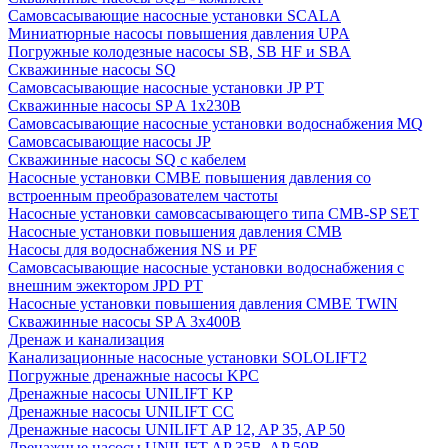
Cамовсасывающие насосные установки SCALA
Миниатюрные насосы повышения давления UPA
Погружные колодезные насосы SB, SB HF и SBA
Скважинные насосы SQ
Самовсасывающие насосные установки JP PT
Скважинные насосы SP A 1x230В
Самовсасывающие насосные установки водоснабжения MQ
Самовсасывающие насосы JP
Скважинные насосы SQ с кабелем
Насосные установки CMBE повышения давления со
встроенным преобразователем частоты
Насосные установки самовсасывающего типа CMB-SP SET
Насосные установки повышения давления CMB
Насосы для водоснабжения NS и PF
Самовсасывающие насосные установки водоснабжения с
внешним эжектором JPD PT
Насосные установки повышения давления CMBE TWIN
Скважинные насосы SP A 3x400В
Дренаж и канализация
Канализационные насосные установки SOLOLIFT2
Погружные дренажные насосы KPC
Дренажные насосы UNILIFT KP
Дренажные насосы UNILIFT CC
Дренажные насосы UNILIFT AP 12, AP 35, AP 50
Дренажные насосы UNILIFT AP 35B, AP 50B