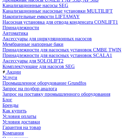
Канализационные насосы SEG
Канализационные насосные установки MULTILIFT
Накопительные емкости LIFTAWAY
Насосная установка для отвода конденсата CONLIFT1
Принадлежности
Автоматика
Аксессуары для циркуляционных насосов
Мембранные напорные баки
Принадлежности для насосных установок CMBE TWIN
Принадлежности для насосных установок SCALA1
Аксессуары для SOLOLIFT2
Комплектующие для насосов SEG
Акции
Услуги
Промышленное оборудование Grundfos
Запрос на подбор аналога
Запрос на поставку промышленного оборудования
Блог
Бренды
Как купить
Условия оплаты
Условия доставки
Гарантия на товар
Компания