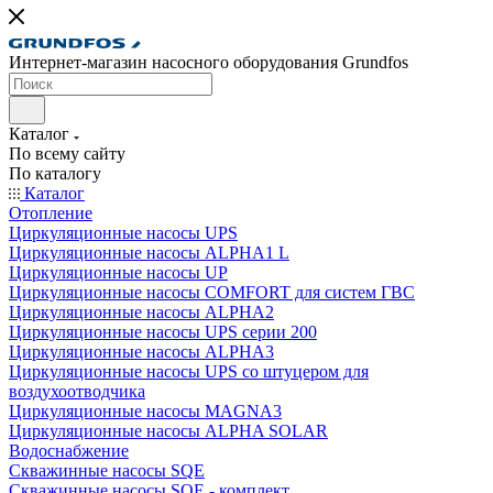
Интернет-магазин насосного оборудования Grundfos
Каталог
По всему сайту
По каталогу
Каталог
Отопление
Циркуляционные насосы UPS
Циркуляционные насосы ALPHA1 L
Циркуляционные насосы UP
Циркуляционные насосы COMFORT для систем ГВС
Циркуляционные насосы ALPHA2
Циркуляционные насосы UPS серии 200
Циркуляционные насосы ALPHA3
Циркуляционные насосы UPS со штуцером для
воздухоотводчика
Циркуляционные насосы MAGNA3
Циркуляционные насосы ALPHA SOLAR
Водоснабжение
Скважинные насосы SQE
Скважинные насосы SQE - комплект