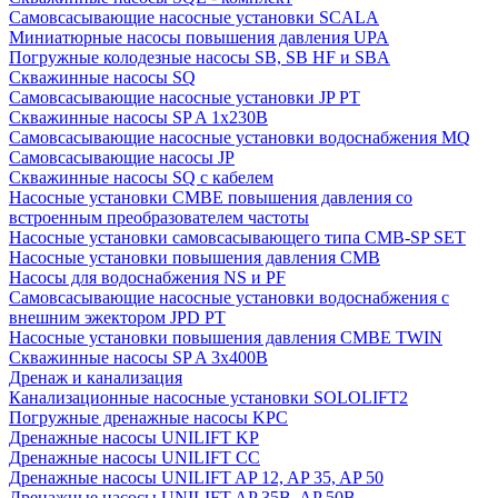
Cамовсасывающие насосные установки SCALA
Миниатюрные насосы повышения давления UPA
Погружные колодезные насосы SB, SB HF и SBA
Скважинные насосы SQ
Самовсасывающие насосные установки JP PT
Скважинные насосы SP A 1x230В
Самовсасывающие насосные установки водоснабжения MQ
Самовсасывающие насосы JP
Скважинные насосы SQ с кабелем
Насосные установки CMBE повышения давления со
встроенным преобразователем частоты
Насосные установки самовсасывающего типа CMB-SP SET
Насосные установки повышения давления CMB
Насосы для водоснабжения NS и PF
Самовсасывающие насосные установки водоснабжения с
внешним эжектором JPD PT
Насосные установки повышения давления CMBE TWIN
Скважинные насосы SP A 3x400В
Дренаж и канализация
Канализационные насосные установки SOLOLIFT2
Погружные дренажные насосы KPC
Дренажные насосы UNILIFT KP
Дренажные насосы UNILIFT CC
Дренажные насосы UNILIFT AP 12, AP 35, AP 50
Дренажные насосы UNILIFT AP 35B, AP 50B