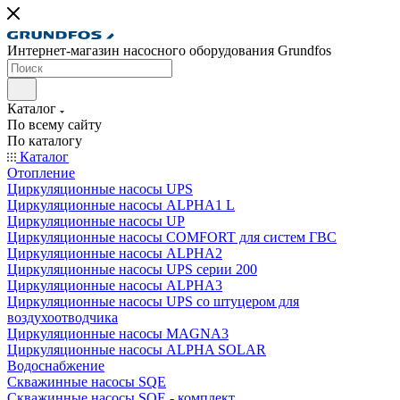
Интернет-магазин насосного оборудования Grundfos
Каталог
По всему сайту
По каталогу
Каталог
Отопление
Циркуляционные насосы UPS
Циркуляционные насосы ALPHA1 L
Циркуляционные насосы UP
Циркуляционные насосы COMFORT для систем ГВС
Циркуляционные насосы ALPHA2
Циркуляционные насосы UPS серии 200
Циркуляционные насосы ALPHA3
Циркуляционные насосы UPS со штуцером для
воздухоотводчика
Циркуляционные насосы MAGNA3
Циркуляционные насосы ALPHA SOLAR
Водоснабжение
Скважинные насосы SQE
Скважинные насосы SQE - комплект