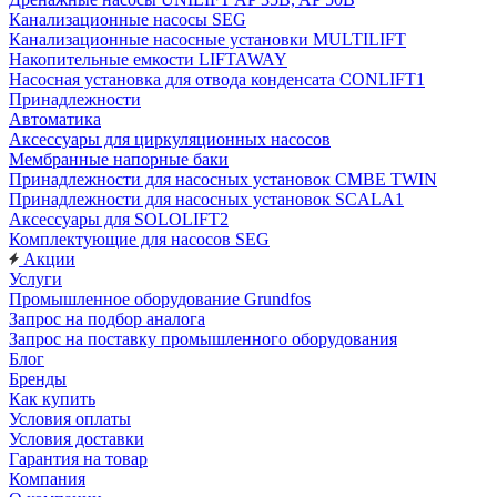
Канализационные насосы SEG
Канализационные насосные установки MULTILIFT
Накопительные емкости LIFTAWAY
Насосная установка для отвода конденсата CONLIFT1
Принадлежности
Автоматика
Аксессуары для циркуляционных насосов
Мембранные напорные баки
Принадлежности для насосных установок CMBE TWIN
Принадлежности для насосных установок SCALA1
Аксессуары для SOLOLIFT2
Комплектующие для насосов SEG
Акции
Услуги
Промышленное оборудование Grundfos
Запрос на подбор аналога
Запрос на поставку промышленного оборудования
Блог
Бренды
Как купить
Условия оплаты
Условия доставки
Гарантия на товар
Компания