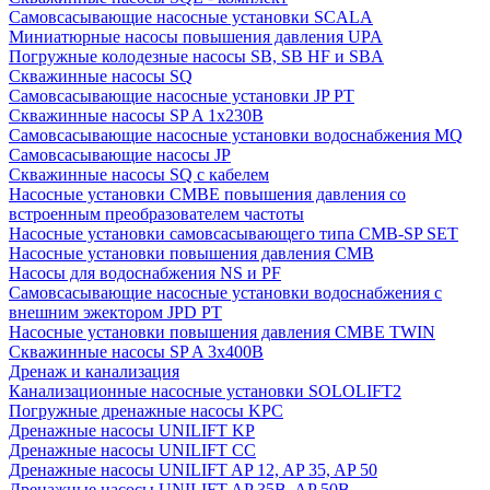
Cамовсасывающие насосные установки SCALA
Миниатюрные насосы повышения давления UPA
Погружные колодезные насосы SB, SB HF и SBA
Скважинные насосы SQ
Самовсасывающие насосные установки JP PT
Скважинные насосы SP A 1x230В
Самовсасывающие насосные установки водоснабжения MQ
Самовсасывающие насосы JP
Скважинные насосы SQ с кабелем
Насосные установки CMBE повышения давления со
встроенным преобразователем частоты
Насосные установки самовсасывающего типа CMB-SP SET
Насосные установки повышения давления CMB
Насосы для водоснабжения NS и PF
Самовсасывающие насосные установки водоснабжения с
внешним эжектором JPD PT
Насосные установки повышения давления CMBE TWIN
Скважинные насосы SP A 3x400В
Дренаж и канализация
Канализационные насосные установки SOLOLIFT2
Погружные дренажные насосы KPC
Дренажные насосы UNILIFT KP
Дренажные насосы UNILIFT CC
Дренажные насосы UNILIFT AP 12, AP 35, AP 50
Дренажные насосы UNILIFT AP 35B, AP 50B