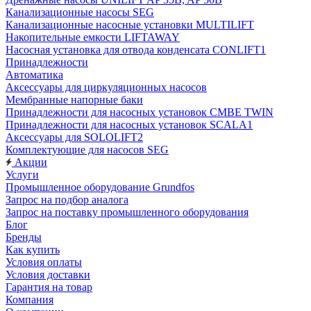
Канализационные насосы SEG
Канализационные насосные установки MULTILIFT
Накопительные емкости LIFTAWAY
Насосная установка для отвода конденсата CONLIFT1
Принадлежности
Автоматика
Аксессуары для циркуляционных насосов
Мембранные напорные баки
Принадлежности для насосных установок CMBE TWIN
Принадлежности для насосных установок SCALA1
Аксессуары для SOLOLIFT2
Комплектующие для насосов SEG
Акции
Услуги
Промышленное оборудование Grundfos
Запрос на подбор аналога
Запрос на поставку промышленного оборудования
Блог
Бренды
Как купить
Условия оплаты
Условия доставки
Гарантия на товар
Компания