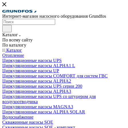
Интернет-магазин насосного оборудования Grundfos
Каталог
По всему сайту
По каталогу
Каталог
Отопление
Циркуляционные насосы UPS
Циркуляционные насосы ALPHA1 L
Циркуляционные насосы UP
Циркуляционные насосы COMFORT для систем ГВС
Циркуляционные насосы ALPHA2
Циркуляционные насосы UPS серии 200
Циркуляционные насосы ALPHA3
Циркуляционные насосы UPS со штуцером для
воздухоотводчика
Циркуляционные насосы MAGNA3
Циркуляционные насосы ALPHA SOLAR
Водоснабжение
Скважинные насосы SQE
Скважинные насосы SQE - комплект