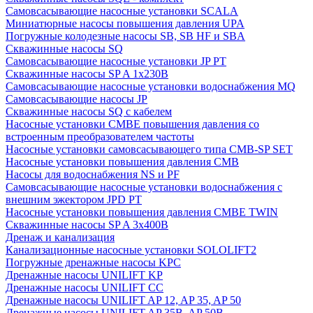
Cамовсасывающие насосные установки SCALA
Миниатюрные насосы повышения давления UPA
Погружные колодезные насосы SB, SB HF и SBA
Скважинные насосы SQ
Самовсасывающие насосные установки JP PT
Скважинные насосы SP A 1x230В
Самовсасывающие насосные установки водоснабжения MQ
Самовсасывающие насосы JP
Скважинные насосы SQ с кабелем
Насосные установки CMBE повышения давления со
встроенным преобразователем частоты
Насосные установки самовсасывающего типа CMB-SP SET
Насосные установки повышения давления CMB
Насосы для водоснабжения NS и PF
Самовсасывающие насосные установки водоснабжения с
внешним эжектором JPD PT
Насосные установки повышения давления CMBE TWIN
Скважинные насосы SP A 3x400В
Дренаж и канализация
Канализационные насосные установки SOLOLIFT2
Погружные дренажные насосы KPC
Дренажные насосы UNILIFT KP
Дренажные насосы UNILIFT CC
Дренажные насосы UNILIFT AP 12, AP 35, AP 50
Дренажные насосы UNILIFT AP 35B, AP 50B