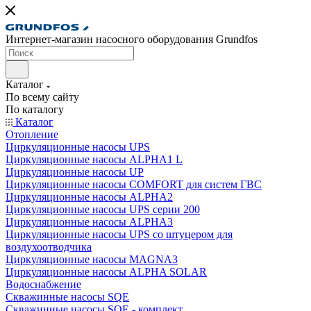
Интернет-магазин насосного оборудования Grundfos
Каталог
По всему сайту
По каталогу
Каталог
Отопление
Циркуляционные насосы UPS
Циркуляционные насосы ALPHA1 L
Циркуляционные насосы UP
Циркуляционные насосы COMFORT для систем ГВС
Циркуляционные насосы ALPHA2
Циркуляционные насосы UPS серии 200
Циркуляционные насосы ALPHA3
Циркуляционные насосы UPS со штуцером для
воздухоотводчика
Циркуляционные насосы MAGNA3
Циркуляционные насосы ALPHA SOLAR
Водоснабжение
Скважинные насосы SQE
Скважинные насосы SQE - комплект