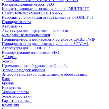
Канализационные насосы SEG
Канализационные насосные установки MULTILIFT
Накопительные емкости LIFTAWAY
Насосная установка для отвода конденсата CONLIFT1
Принадлежности
Автоматика
Аксессуары для циркуляционных насосов
Мембранные напорные баки
Принадлежности для насосных установок CMBE TWIN
Принадлежности для насосных установок SCALA1
Аксессуары для SOLOLIFT2
Комплектующие для насосов SEG
Акции
Услуги
Промышленное оборудование Grundfos
Запрос на подбор аналога
Запрос на поставку промышленного оборудования
Блог
Бренды
Как купить
Условия оплаты
Условия доставки
Гарантия на товар
Компания