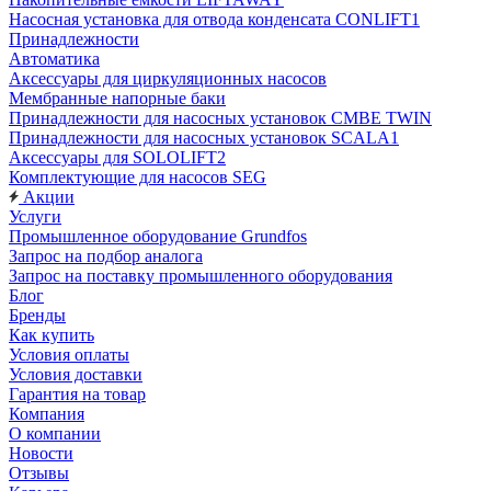
Насосная установка для отвода конденсата CONLIFT1
Принадлежности
Автоматика
Аксессуары для циркуляционных насосов
Мембранные напорные баки
Принадлежности для насосных установок CMBE TWIN
Принадлежности для насосных установок SCALA1
Аксессуары для SOLOLIFT2
Комплектующие для насосов SEG
Акции
Услуги
Промышленное оборудование Grundfos
Запрос на подбор аналога
Запрос на поставку промышленного оборудования
Блог
Бренды
Как купить
Условия оплаты
Условия доставки
Гарантия на товар
Компания
О компании
Новости
Отзывы