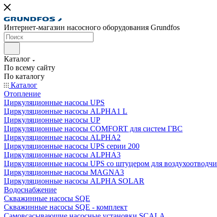
Интернет-магазин насосного оборудования Grundfos
Каталог
По всему сайту
По каталогу
Каталог
Отопление
Циркуляционные насосы UPS
Циркуляционные насосы ALPHA1 L
Циркуляционные насосы UP
Циркуляционные насосы COMFORT для систем ГВС
Циркуляционные насосы ALPHA2
Циркуляционные насосы UPS серии 200
Циркуляционные насосы ALPHA3
Циркуляционные насосы UPS со штуцером для воздухоотводчи
Циркуляционные насосы MAGNA3
Циркуляционные насосы ALPHA SOLAR
Водоснабжение
Скважинные насосы SQE
Скважинные насосы SQE - комплект
Cамовсасывающие насосные установки SCALA