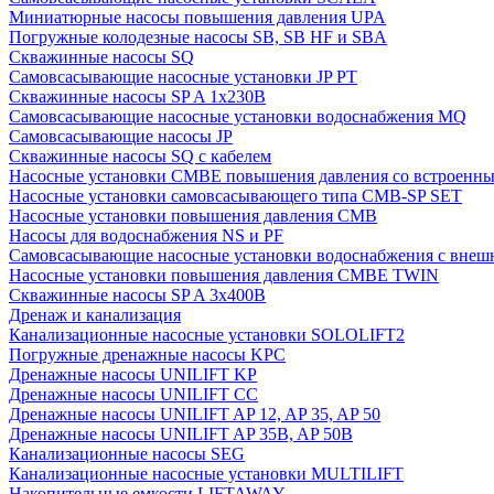
Миниатюрные насосы повышения давления UPA
Погружные колодезные насосы SB, SB HF и SBA
Скважинные насосы SQ
Самовсасывающие насосные установки JP PT
Скважинные насосы SP A 1x230В
Самовсасывающие насосные установки водоснабжения MQ
Самовсасывающие насосы JP
Скважинные насосы SQ с кабелем
Насосные установки CMBE повышения давления со встроенны
Насосные установки самовсасывающего типа CMB-SP SET
Насосные установки повышения давления CMB
Насосы для водоснабжения NS и PF
Самовсасывающие насосные установки водоснабжения с внеш
Насосные установки повышения давления CMBE TWIN
Скважинные насосы SP A 3x400В
Дренаж и канализация
Канализационные насосные установки SOLOLIFT2
Погружные дренажные насосы KPC
Дренажные насосы UNILIFT KP
Дренажные насосы UNILIFT CC
Дренажные насосы UNILIFT AP 12, AP 35, AP 50
Дренажные насосы UNILIFT AP 35B, AP 50B
Канализационные насосы SEG
Канализационные насосные установки MULTILIFT
Накопительные емкости LIFTAWAY