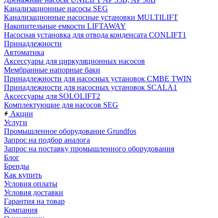
Канализационные насосы SEG
Канализационные насосные установки MULTILIFT
Накопительные емкости LIFTAWAY
Насосная установка для отвода конденсата CONLIFT1
Принадлежности
Автоматика
Аксессуары для циркуляционных насосов
Мембранные напорные баки
Принадлежности для насосных установок CMBE TWIN
Принадлежности для насосных установок SCALA1
Аксессуары для SOLOLIFT2
Комплектующие для насосов SEG
Акции
Услуги
Промышленное оборудование Grundfos
Запрос на подбор аналога
Запрос на поставку промышленного оборудования
Блог
Бренды
Как купить
Условия оплаты
Условия доставки
Гарантия на товар
Компания