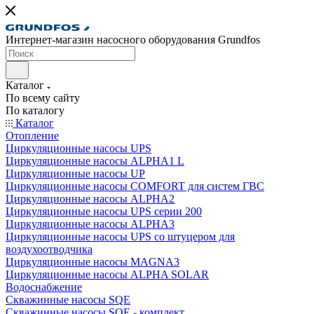
Интернет-магазин насосного оборудования Grundfos
Каталог
По всему сайту
По каталогу
Каталог
Отопление
Циркуляционные насосы UPS
Циркуляционные насосы ALPHA1 L
Циркуляционные насосы UP
Циркуляционные насосы COMFORT для систем ГВС
Циркуляционные насосы ALPHA2
Циркуляционные насосы UPS серии 200
Циркуляционные насосы ALPHA3
Циркуляционные насосы UPS со штуцером для
воздухоотводчика
Циркуляционные насосы MAGNA3
Циркуляционные насосы ALPHA SOLAR
Водоснабжение
Скважинные насосы SQE
Скважинные насосы SQE - комплект