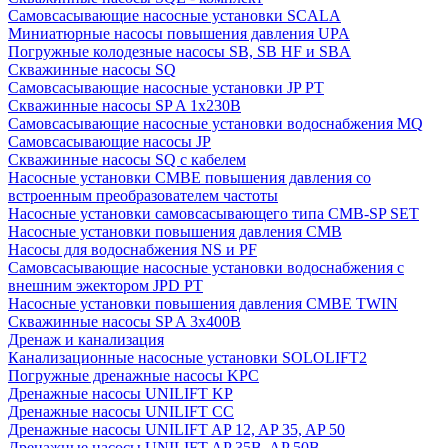
Cамовсасывающие насосные установки SCALA
Миниатюрные насосы повышения давления UPA
Погружные колодезные насосы SB, SB HF и SBA
Скважинные насосы SQ
Самовсасывающие насосные установки JP PT
Скважинные насосы SP A 1x230В
Самовсасывающие насосные установки водоснабжения MQ
Самовсасывающие насосы JP
Скважинные насосы SQ с кабелем
Насосные установки CMBE повышения давления со
встроенным преобразователем частоты
Насосные установки самовсасывающего типа CMB-SP SET
Насосные установки повышения давления CMB
Насосы для водоснабжения NS и PF
Самовсасывающие насосные установки водоснабжения с
внешним эжектором JPD PT
Насосные установки повышения давления CMBE TWIN
Скважинные насосы SP A 3x400В
Дренаж и канализация
Канализационные насосные установки SOLOLIFT2
Погружные дренажные насосы KPC
Дренажные насосы UNILIFT KP
Дренажные насосы UNILIFT CC
Дренажные насосы UNILIFT AP 12, AP 35, AP 50
Дренажные насосы UNILIFT AP 35B, AP 50B