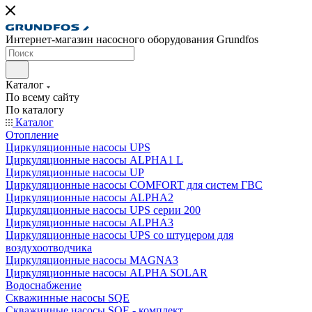
Интернет-магазин насосного оборудования Grundfos
Каталог
По всему сайту
По каталогу
Каталог
Отопление
Циркуляционные насосы UPS
Циркуляционные насосы ALPHA1 L
Циркуляционные насосы UP
Циркуляционные насосы COMFORT для систем ГВС
Циркуляционные насосы ALPHA2
Циркуляционные насосы UPS серии 200
Циркуляционные насосы ALPHA3
Циркуляционные насосы UPS со штуцером для
воздухоотводчика
Циркуляционные насосы MAGNA3
Циркуляционные насосы ALPHA SOLAR
Водоснабжение
Скважинные насосы SQE
Скважинные насосы SQE - комплект