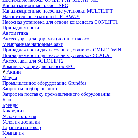
Канализационные насосы SEG
Канализационные насосные установки MULTILIFT
Накопительные емкости LIFTAWAY
Насосная установка для отвода конденсата CONLIFT1
Принадлежности
Автоматика
Аксессуары для циркуляционных насосов
Мембранные напорные баки
Принадлежности для насосных установок CMBE TWIN
Принадлежности для насосных установок SCALA1
Аксессуары для SOLOLIFT2
Комплектующие для насосов SEG
Акции
Услуги
Промышленное оборудование Grundfos
Запрос на подбор аналога
Запрос на поставку промышленного оборудования
Блог
Бренды
Как купить
Условия оплаты
Условия доставки
Гарантия на товар
Компания