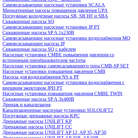
Cамовсасывающие насосные установки SCALA
Миниатюрные насосы повышения давления UPA
Погружные колодезные насосы SB, SB HF и SBA
Скважинные насосы SQ
Самовсасывающие насосные установки JP PT
Скважинные насосы SP A 1x230В
Самовсасывающие насосные установки водоснабжения MQ
Самовсасывающие насосы JP
Скважинные насосы SQ с кабелем
Насосные установки CMBE повышения давления со
встроенным преобразователем частоты
Насосные установки самовсасывающего типа CMB-SP SET
Насосные установки повышения давления CMB
Насосы для водоснабжения NS и PF
Самовсасывающие насосные установки водоснабжения с
внешним эжектором JPD PT
Насосные установки повышения давления CMBE TWIN
Скважинные насосы SP A 3x400В
Дренаж и канализация
Канализационные насосные установки SOLOLIFT2
Погружные дренажные насосы KPC
Дренажные насосы UNILIFT KP
Дренажные насосы UNILIFT CC
Дренажные насосы UNILIFT AP 12, AP 35, AP 50
Дренажные насосы UNILIFT AP 35B, AP 50B