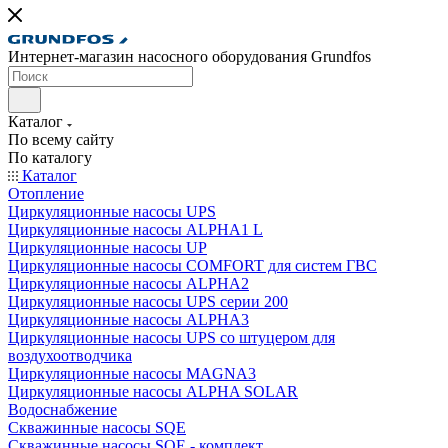
Интернет-магазин насосного оборудования Grundfos
Каталог
По всему сайту
По каталогу
Каталог
Отопление
Циркуляционные насосы UPS
Циркуляционные насосы ALPHA1 L
Циркуляционные насосы UP
Циркуляционные насосы COMFORT для систем ГВС
Циркуляционные насосы ALPHA2
Циркуляционные насосы UPS серии 200
Циркуляционные насосы ALPHA3
Циркуляционные насосы UPS со штуцером для
воздухоотводчика
Циркуляционные насосы MAGNA3
Циркуляционные насосы ALPHA SOLAR
Водоснабжение
Скважинные насосы SQE
Скважинные насосы SQE - комплект