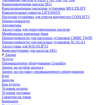
Канализационные насосы SEG
Канализационные насосные установки MULTILIFT
Накопительные емкости LIFTAWAY
Насосная установка для отвода конденсата CONLIFT1
Принадлежности
Автоматика
Аксессуары для циркуляционных насосов
Мембранные напорные баки
Принадлежности для насосных установок CMBE TWIN
Принадлежности для насосных установок SCALA1
Аксессуары для SOLOLIFT2
Комплектующие для насосов SEG
Акции
Услуги
Промышленное оборудование Grundfos
Запрос на подбор аналога
Запрос на поставку промышленного оборудования
Блог
Бренды
Как купить
Условия оплаты
Условия доставки
Гарантия на товар
Компания