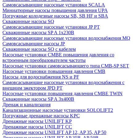
Cамовсасывающие насосные установки SCALA
Миниатюрные насосы повышения давления UPA
Погружные колодезные насосы SB, SB HF и SBA
Скважинные насосы SQ
Самовсасывающие насосные установки JP PT
Скважинные насосы SP A 1x230В
Самовсасывающие насосные установки водоснабжения MQ
Самовсасывающие насосы JP
Скважинные насосы SQ с кабелем
Насосные установки CMBE повышения давления со
встроенным преобразователем частоты
Насосные установки самовсасывающего типа CMB-SP SET
Насосные установки повышения давления CMB
Насосы для водоснабжения NS и PF
Самовсасывающие насосные установки водоснабжения с
внешним эжектором JPD PT
Насосные установки повышения давления CMBE TWIN
Скважинные насосы SP A 3x400В
Дренаж и канализация
Канализационные насосные установки SOLOLIFT2
Погружные дренажные насосы KPC
Дренажные насосы UNILIFT KP
Дренажные насосы UNILIFT CC
Дренажные насосы UNILIFT AP 12, AP 35, AP 50
Дренажные насосы UNILIFT AP 35B, AP 50B