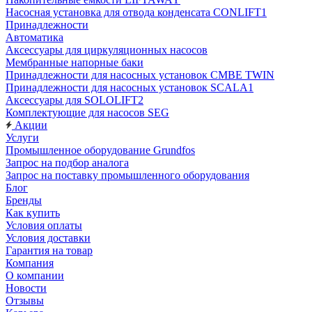
Насосная установка для отвода конденсата CONLIFT1
Принадлежности
Автоматика
Аксессуары для циркуляционных насосов
Мембранные напорные баки
Принадлежности для насосных установок CMBE TWIN
Принадлежности для насосных установок SCALA1
Аксессуары для SOLOLIFT2
Комплектующие для насосов SEG
Акции
Услуги
Промышленное оборудование Grundfos
Запрос на подбор аналога
Запрос на поставку промышленного оборудования
Блог
Бренды
Как купить
Условия оплаты
Условия доставки
Гарантия на товар
Компания
О компании
Новости
Отзывы