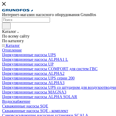
Интернет-магазин насосного оборудования Grundfos
Каталог
По всему сайту
По каталогу
Каталог
Отопление
Циркуляционные насосы UPS
Циркуляционные насосы ALPHA1 L
Циркуляционные насосы UP
Циркуляционные насосы COMFORT для систем ГВС
Циркуляционные насосы ALPHA2
Циркуляционные насосы UPS серии 200
Циркуляционные насосы ALPHA3
Циркуляционные насосы UPS со штуцером для воздухоотводчи
Циркуляционные насосы MAGNA3
Циркуляционные насосы ALPHA SOLAR
Водоснабжение
Скважинные насосы SQE
Скважинные насосы SQE - комплект
Cамовсасывающие насосные установки SCALA