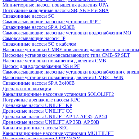
Миниатюрные насосы повышения давления UPA
Погружные колодезные насосы SB, SB HF и SBA
Скважинные насосы SQ
Самовсасывающие насосные установки JP PT
Скважинные насосы SP A 1x230В
Самовсасывающие насосные установки водоснабжения MQ
Самовсасывающие насосы JP
Скважинные насосы SQ с кабелем
Насосные установки CMBE повышения давления со встроенны
Насосные установки самовсасывающего типа CMB-SP SET
Насосные установки повышения давления CMB
Насосы для водоснабжения NS и PF
Самовсасывающие насосные установки водоснабжения с внеш
Насосные установки повышения давления CMBE TWIN
Скважинные насосы SP A 3x400В
Дренаж и канализация
Канализационные насосные установки SOLOLIFT2
Погружные дренажные насосы KPC
Дренажные насосы UNILIFT KP
Дренажные насосы UNILIFT CC
Дренажные насосы UNILIFT AP 12, AP 35, AP 50
Дренажные насосы UNILIFT AP 35B, AP 50B
Канализационные насосы SEG
Канализационные насосные установки MULTILIFT
Накопительные емкости LIFTAWAY